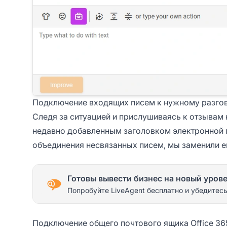
Подключение входящих писем к нужному разго
Следя за ситуацией и прислушиваясь к отзывам
недавно добавленным заголовком электронной п
объединения несвязанных писем, мы заменили ег
Готовы вывести бизнес на новый уров
Попробуйте LiveAgent бесплатно и убедитесь
Подключение общего почтового ящика Office 36