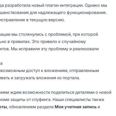
нда разработала новый плагин интеграции. Однако мы
ершенствования для надлежащего функционирования.
исправление в текущую версию.
ации мы столкнулись с проблемой, при которой
но в правилах. Это привело к случайному
нтов. Мы исправили эту проблему и реализовали
та
невозможным доступ к вложениям, отправленным
ивать и загружать вложения из портала.
нием ждем возможности поделиться деталями о новой
изме защиты от спуфинга. Наши специалисты также
оты
, обновлением раздела
Моя учетная запись
и