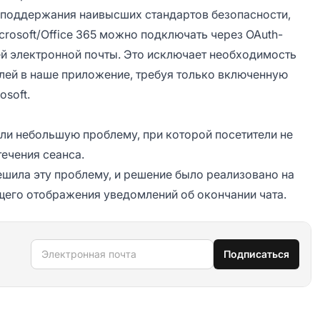
ля поддержания наивысших стандартов безопасности,
crosoft/Office 365 можно подключать через OAuth-
ей электронной почты. Это исключает необходимость
олей в наше приложение, требуя только включенную
osoft.
ли небольшую проблему, при которой посетители не
течения сеанса.
шила эту проблему, и решение было реализовано на
щего отображения уведомлений об окончании чата.
Электронная почта
Подписаться