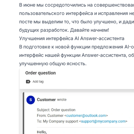
В июне мы сосредоточились на совершенствован
пользовательского интерфейса и исправления н
посте мы выделим то, что было улучшено, и да
будущих разработок. Давайте начнем!
Улучшения интерфейса AI Answer-ассистента
В подготовке к новой функции предложения AI-
интерфейс нашей функции Answer-ассистента, о
улучшенную общую ясность.