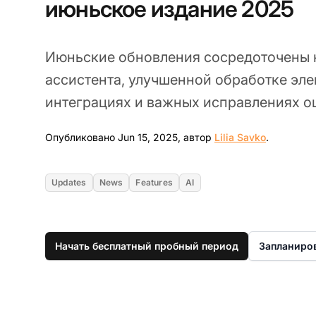
июньское издание 2025
Июньские обновления сосредоточены н
ассистента, улучшенной обработке эле
интеграциях и важных исправлениях о
Jun 15, 2
Опубликовано Jun 15, 2025, автор
Lilia Savko
.
Updates
News
Features
AI
Начать бесплатный пробный период
Запланиро