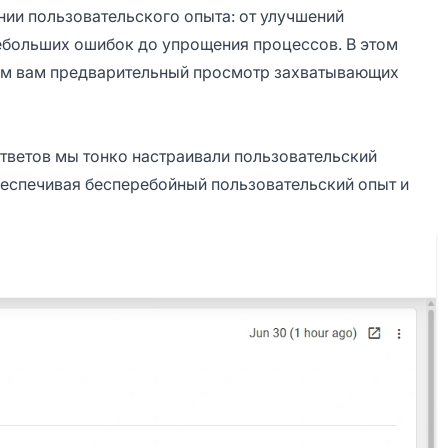
ии пользовательского опыта: от улучшений
ебольших ошибок до упрощения процессов. В этом
дим вам предварительный просмотр захватывающих
ответов мы тонко настраивали пользовательский
беспечивая бесперебойный пользовательский опыт и