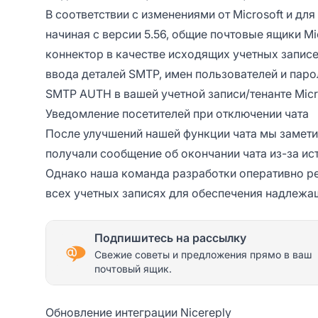
В соответствии с изменениями от Microsoft и д
начиная с версии 5.56, общие почтовые ящики Mi
коннектор в качестве исходящих учетных запис
ввода деталей SMTP, имен пользователей и пар
SMTP AUTH в вашей учетной записи/тенанте Micr
Уведомление посетителей при отключении чата
После улучшений нашей функции чата мы замети
получали сообщение об окончании чата из-за ис
Однако наша команда разработки оперативно ре
всех учетных записях для обеспечения надлежа
Подпишитесь на рассылку
Свежие советы и предложения прямо в ваш
почтовый ящик.
Обновление интеграции Nicereply