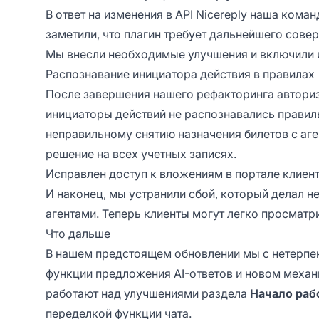
В ответ на изменения в API Nicereply наша кома
заметили, что плагин требует дальнейшего сов
Мы внесли необходимые улучшения и включили 
Распознавание инициатора действия в правилах
После завершения нашего рефакторинга авториз
инициаторы действий не распознавались правиль
неправильному снятию назначения билетов с аге
решение на всех учетных записях.
Исправлен доступ к вложениям в портале клиен
И наконец, мы устранили сбой, который делал 
агентами. Теперь клиенты могут легко просматр
Что дальше
В нашем предстоящем обновлении мы с нетерпе
функции предложения AI-ответов и новом механ
работают над улучшениями раздела
Начало раб
переделкой функции чата.