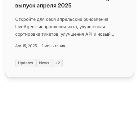
выпуск апреля 2025
Откройте для себя апрельские обновления
LiveAgent: исправления чата, улучшенная
сортировка тикетов, улучшения API и новый
плагин миграции HelpDesk. Узнайте боль...
Apr 15, 2025
2 мин чтения
Updates
News
+2