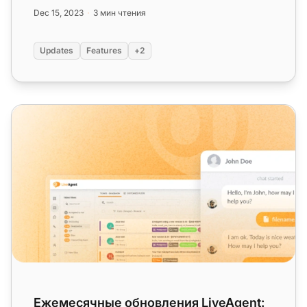
пояса и новые уведомления!...
Dec 15, 2023
3 мин чтения
Updates
Features
+2
Ежемесячные обновления LiveAgent: выпуск апреля 2
Ежемесячные обновления LiveAgent: