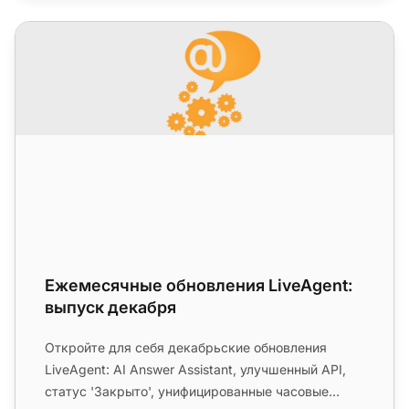
Ежемесячные обновления LiveAgent: выпуск декабря
Ежемесячные обновления LiveAgent:
выпуск декабря
Откройте для себя декабрьские обновления
LiveAgent: AI Answer Assistant, улучшенный API,
статус 'Закрыто', унифицированные часовые