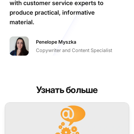
with customer service experts to
produce practical, informative
material.
Penelope Myszka
Copywriter and Content Specialist
Узнать больше
Ежемесячные обновления LiveAgent: выпуск ноября 2