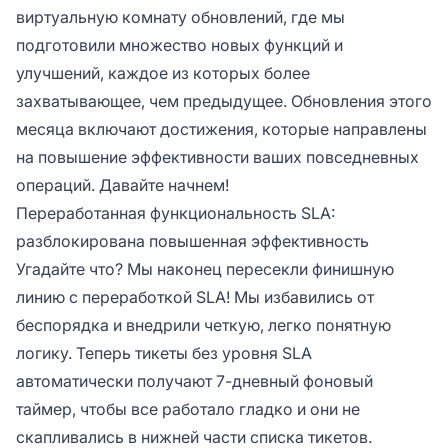
виртуальную комнату обновлений, где мы
подготовили множество новых функций и
улучшений, каждое из которых более
захватывающее, чем предыдущее. Обновления этого
месяца включают достижения, которые направлены
на повышение эффективности ваших повседневных
операций. Давайте начнем!
Переработанная функциональность SLA:
разблокирована повышенная эффективность
Угадайте что? Мы наконец пересекли финишную
линию с переработкой SLA! Мы избавились от
беспорядка и внедрили четкую, легко понятную
логику. Теперь тикеты без уровня SLA
автоматически получают 7-дневный фоновый
таймер, чтобы все работало гладко и они не
скапливались в нижней части списка тикетов.