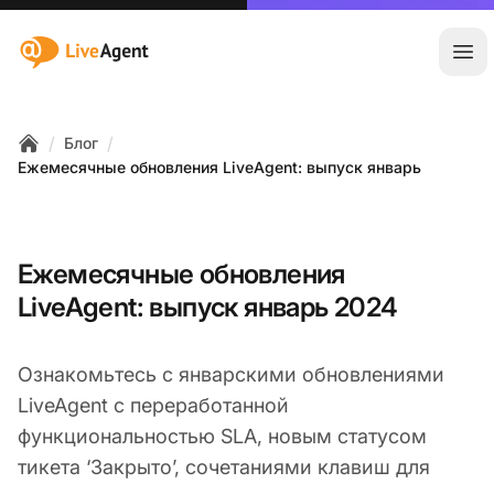
:site.title
Отк
/
/
Блог
Home
Ежемесячные обновления LiveAgent: выпуск январь
Ежемесячные обновления
LiveAgent: выпуск январь 2024
Ознакомьтесь с январскими обновлениями
LiveAgent с переработанной
функциональностью SLA, новым статусом
тикета ‘Закрыто’, сочетаниями клавиш для