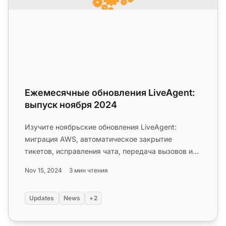
Ежемесячные обновления LiveAgent:
выпуск ноября 2024
Изучите ноябрьские обновления LiveAgent:
миграция AWS, автоматическое закрытие
тикетов, исправления чата, передача вызовов и
управление 2FA. Повысьте эффективно...
Nov 15, 2024
3 мин чтения
Updates
News
+2