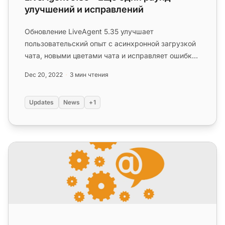
улучшений и исправлений
Обновление LiveAgent 5.35 улучшает
пользовательский опыт с асинхронной загрузкой
чата, новыми цветами чата и исправляет ошибки
в прикреплении файлов к электронн...
Dec 20, 2022
3 мин чтения
Updates
News
+1
LiveAgent 5.32 – Улучшения дизайна и другие исправле