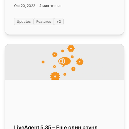
включает изменение размера...
Oct 20, 2022
4 мин чтения
Updates
Features
+2
LiveAgent 5.35 – Еще один раунд улучшений и исправле
LiveAgent 5.35 – Еще один раунд