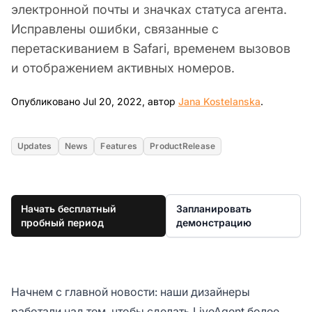
электронной почты и значках статуса агента.
Исправлены ошибки, связанные с
перетаскиванием в Safari, временем вызовов
и отображением активных номеров.
Jul 20, 20
Опубликовано Jul 20, 2022, автор
Jana Kostelanska
.
Updates
News
Features
ProductRelease
Начать бесплатный
Запланировать
пробный период
демонстрацию
Начнем с главной новости: наши дизайнеры
работали над тем, чтобы сделать LiveAgent более