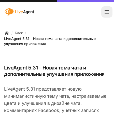
:site.title
Отк
/
/
Блог
Home
LiveAgent 5.31 – Новая тема чата и дополнительные
улучшения приложения
LiveAgent 5.31 – Новая тема чата и
дополнительные улучшения приложения
LiveAgent 5.31 представляет новую
минималистичную тему чата, настраиваемые
цвета и улучшения в дизайне чата,
комментариях Facebook, учетных записях