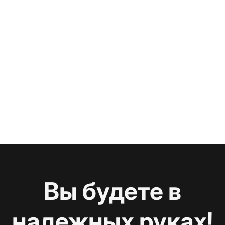
Вы будете в
надежных руках!