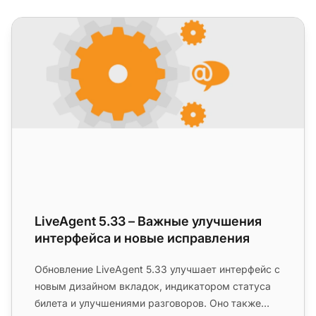
LiveAgent 5.33 – Важные улучшения интерфейса и новы
LiveAgent 5.33 – Важные улучшения
интерфейса и новые исправления
Обновление LiveAgent 5.33 улучшает интерфейс с
новым дизайном вкладок, индикатором статуса
билета и улучшениями разговоров. Оно также