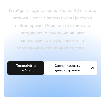
LiveAgent поддерживает более 40 языков,
чтобы вы могли работать комфортно в
любое время. Обеспечьте отличную
поддержку с помощью нашего
многоязычного программного
обеспечения справочной системы!
Попробуйте
Запланировать
LiveAgent
демонстрацию