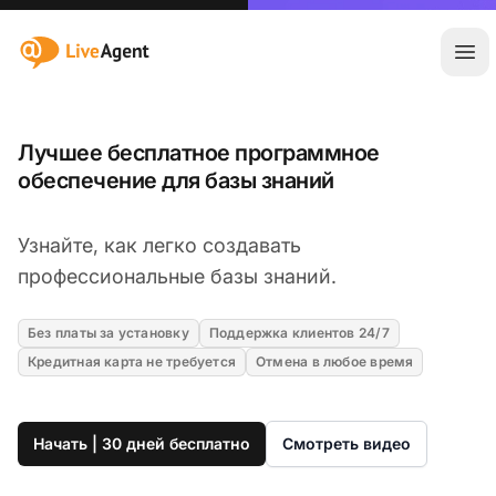
:site.title
Отк
Лучшее бесплатное программное
обеспечение для базы знаний
Узнайте, как легко создавать
профессиональные базы знаний.
Без платы за установку
Поддержка клиентов 24/7
Кредитная карта не требуется
Отмена в любое время
Начать | 30 дней бесплатно
Смотреть видео