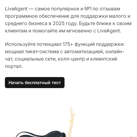
LiveAgent — самое популярное и №1 по отзывам
программное обеспечение для поддержки малого и
среднего бизнеса в 2025 году. Будьте ближе к своим
клиентам и помогайте им мгновенно с LiveAgent.
Используйте потенциал 175+ функций поддержки:
мощная тикет-система с автоматизацией, онлайн-
чат, социальные сети, колл-центр и клиентский
портал.
Начать бесплатный тест