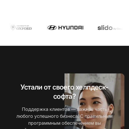
Устали от своего хелпдеск-
софта?
Поддержка клиентов — важная часть
любого успешного бизнеса. С правильным
программным обеспечением вы