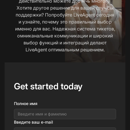
действительно можете достичь многого.
Хотите другое решение для вашей службы
поддержки? Попробуйте LiveAgent сегодня
и узнайте, почему это правильный выбор
именно для вас. Надежная система тикетов,
омниканальные коммуникации и широкий
выбор функций и интеграций делают
LiveAgent оптимальным решением.
Get started today
Полное имя
Введите ваш e-mail