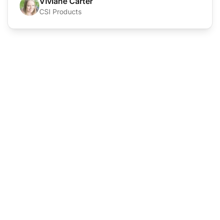
Viviane Carter
CSI Products
Лидер в области
программного
обеспечения для