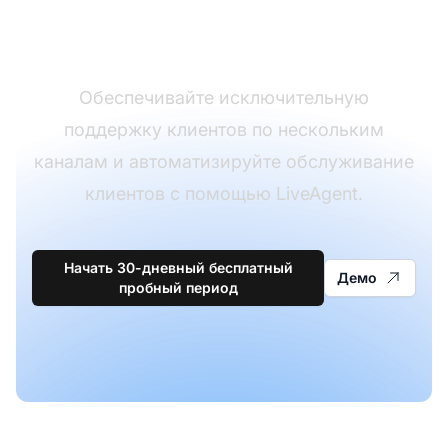
службы поддержки
Обеспечивайте исключительную
поддержку клиентов по нескольким
каналам и автоматизируйте обслуживание
клиентов с помощью LiveAgent.
Начать 30-дневный бесплатный
Демо
пробный период