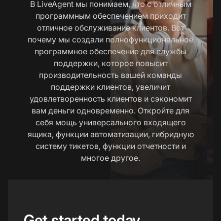
В LiveAgent мы понимаем, что с отличным
программным обеспечением приходит
отличное обслуживание клиентов. Вот
почему мы создали полнофункциональное
программное обеспечение для службы
поддержки, которое повысит
производительность вашей команды
поддержки клиентов, увеличит
удовлетворенность клиентов и сэкономит
вам деньги одновременно. Откройте для
себя мощь универсального входящего
ящика, функции автоматизации, гибридную
систему тикетов, функции отчетности и
многое другое.
Get started today