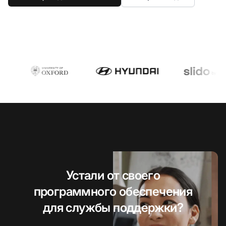
Устали от своего
программного обеспечения
для службы поддержки?