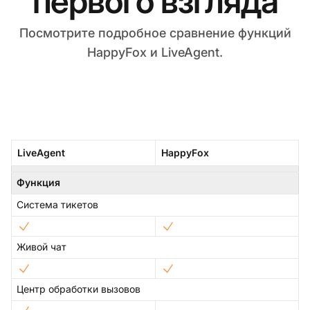
первого взгляда
Посмотрите подробное сравнение функций
HappyFox и LiveAgent.
LiveAgent
HappyFox
Функция
Система тикетов
Живой чат
Центр обработки вызовов