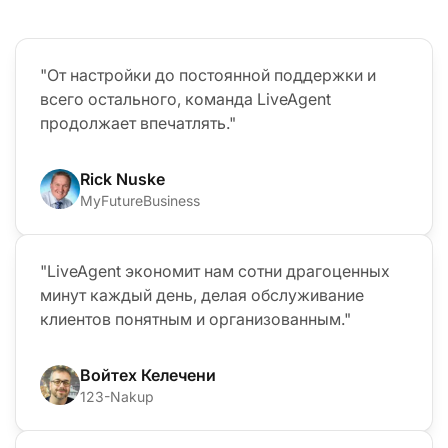
"От настройки до постоянной поддержки и
всего остального, команда LiveAgent
продолжает впечатлять."
Rick Nuske
MyFutureBusiness
"LiveAgent экономит нам сотни драгоценных
минут каждый день, делая обслуживание
клиентов понятным и организованным."
Войтех Келечени
123-Nakup