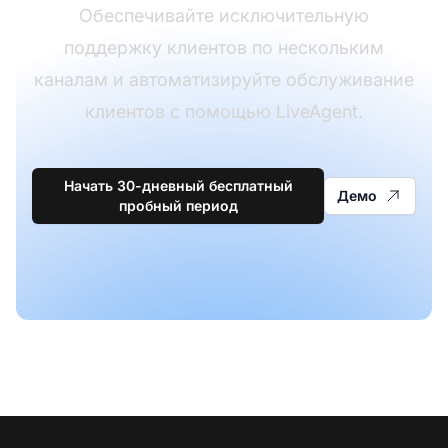
Обеспечивайте исключительную
поддержку клиентов по нескольким
каналам и автоматизируйте обслуживание
клиентов с помощью LiveAgent.
Начать 30-дневный бесплатный
Демо
пробный период