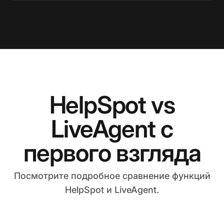
HelpSpot vs
LiveAgent с
первого взгляда
Посмотрите подробное сравнение функций
HelpSpot и LiveAgent.