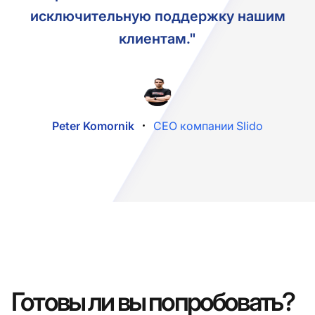
исключительную поддержку нашим
клиентам."
Peter Komornik
CEO компании Slido
Готовы ли вы попробовать?