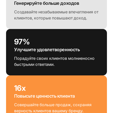
Генерируйте больше доходов
Создавайте незабываемые впечатления от
клиентов, которые повышают доход.
97%
Улучшите удовлетворенность
Порадуйте своих клиентов молниеносно
быстрыми ответами.
16x
Повысьте ценность клиента
Совершайте больше продаж, сохраняя
верность клиентов вашему бренду.