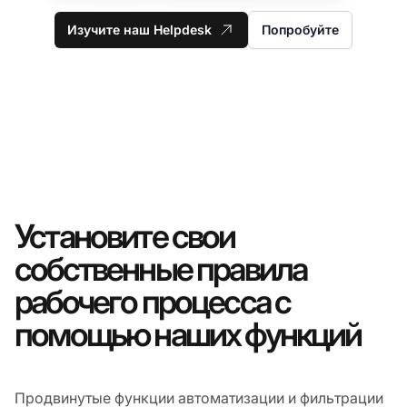
Изучите наш Helpdesk
Попробуйте
Установите свои
собственные правила
рабочего процесса с
помощью наших функций
Продвинутые функции автоматизации и фильтрации