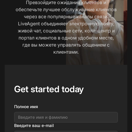
Превзойдите ожидания клиентов и
обеспечьте лучшее обслуживание клиентов
через все популярные каналы связи.
LiveAgent объединяет электронную почту,
живой чат, социальные сети, колл-центр и
портал клиентов в одном удобном месте,
где вы можете управлять общением с
клиентами.
Get started today
Полное имя
Введите ваш e-mail