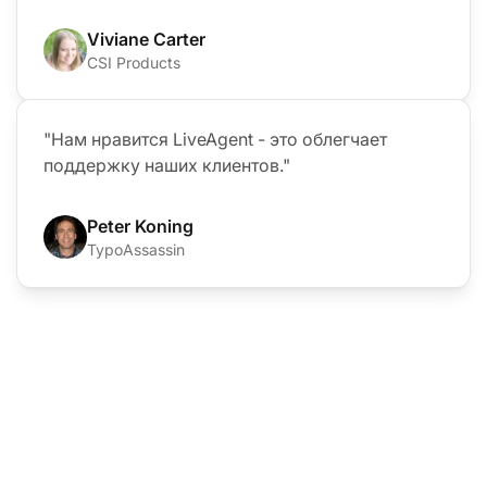
Viviane Carter
CSI Products
"Нам нравится LiveAgent - это облегчает
поддержку наших клиентов."
Peter Koning
TypoAssassin
С