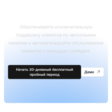
обеспечения для
службы поддержки
Обеспечивайте исключительную
поддержку клиентов по нескольким
каналам и автоматизируйте обслуживание
клиентов с помощью LiveAgent.
Начать 30-дневный бесплатный
Демо
пробный период