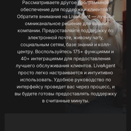
Рассматриваете другое программное
обеспечение для поддержки клиентов?
Обратите внимание на LiveAgent — лучшее
омниканальное решение для вашей
компании. Предоставляйте поддержку по
электронной почте, живому чату,
социальным сетям, базе знаний и колл-
центру. Воспользуйтесь 175+ функциями и
40+ интеграциями для предоставления
лучшего обслуживания клиентов. LiveAgent
просто легко настраивается и интуитивно
использовать. Удобное руководство по
интерфейсу проведет вас через процесс, и
вы будете готовы предоставлять поддержку
в считанные минуты.