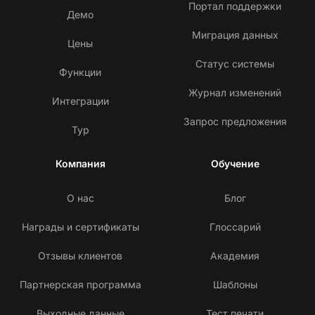
Портал поддержки
Демо
Миграция данных
Цены
Статус системы
Функции
Журнал изменений
Интеграции
Запрос предложения
Тур
Компания
Обучение
О нас
Блог
Награды и сертификаты
Глоссарий
Отзывы клиентов
Академия
Партнерская программа
Шаблоны
Выходные данные
Тест печати