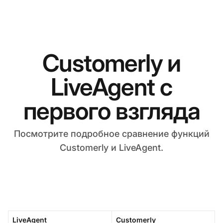
Customerly и
LiveAgent с
первого взгляда
Посмотрите подробное сравнение функций
Customerly и LiveAgent.
LiveAgent
Customerly