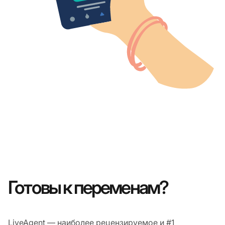
Готовы к переменам?
LiveAgent — наиболее рецензируемое и #1