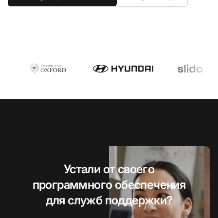
Устали от своего
программного обеспечения
для служб поддержки?