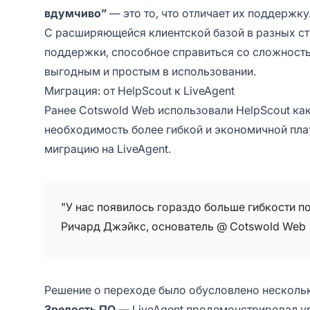
вдумчиво”
— это то, что отличает их поддержку
С расширяющейся клиентской базой в разных с
поддержки, способное справиться со сложность
выгодным и простым в использовании.
Миграция: от HelpScout к LiveAgent
Ранее Cotswold Web использовали HelpScout ка
необходимость более гибкой и экономичной пла
миграцию на LiveAgent.
"У нас появилось гораздо больше гибкости по
Ричард Джэйкс, основатель @ Cotswold Web
Решение о переходе было обусловлено несколь
Зрелость ПО
— LiveAgent продемонстрировал ур