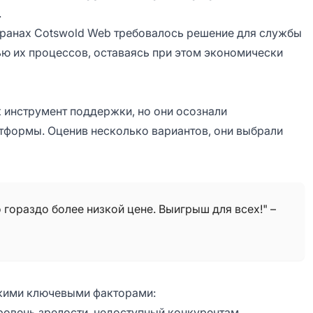
.
транах Cotswold Web требовалось решение для службы
ю их процессов, оставаясь при этом экономически
к инструмент поддержки, но они осознали
тформы. Оценив несколько вариантов, они выбрали
 гораздо более низкой цене. Выигрыш для всех!" –
кими ключевыми факторами:
овень зрелости, недоступный конкурентам