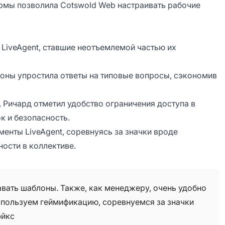
рмы позволила Cotswold Web настраивать рабочие
 LiveAgent, ставшие неотъемлемой частью их
оны упростила ответы на типовые вопросы, сэкономив
 Ричард отметил удобство ограничения доступа в
к и безопасность.
енты LiveAgent, соревнуясь за значки вроде
ности в коллективе.
вать шаблоны. Также, как менеджеру, очень удобно
используем геймификацию, соревнуемся за значки
эйкс