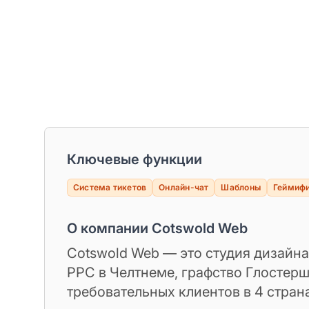
Ключевые функции
Система тикетов
Онлайн-чат
Шаблоны
Геймиф
О компании Cotswold Web
Cotswold Web — это студия дизайна
PPC в Челтнеме, графство Глостер
требовательных клиентов в 4 стран