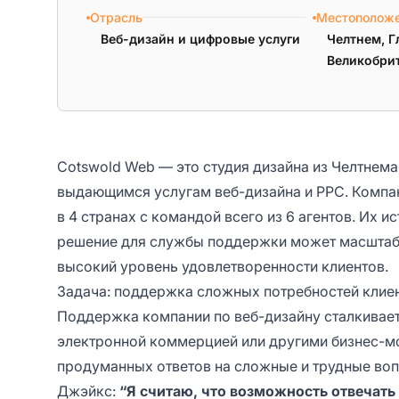
Отрасль
Местополож
Веб-дизайн и цифровые услуги
Челтнем, Г
Великобри
Cotswold Web — это студия дизайна из Челтнем
выдающимся услугам веб-дизайна и PPC. Компа
в 4 странах с командой всего из 6 агентов. Их 
решение для службы поддержки может масштаби
высокий уровень удовлетворенности клиентов.
Задача: поддержка сложных потребностей клие
Поддержка компании по веб-дизайну сталкивае
электронной коммерцией или другими бизнес-м
продуманных ответов на сложные и трудные воп
Джэйкс:
“Я считаю, что возможность отвечат