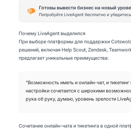
Готовы вывести бизнес на новый уров
Попробуйте LiveAgent бесплатно и убедитесь
Почему LiveAgent выделился
При выборе платформы для поддержки Cotswold
решений, включая Help Scout, Zendesk, Teamwork
предлагает уникальные преимущества:
"Возможность иметь и онлайн-чат, и тикетинг
настройки сочетается с широкими возможнос
рука об руку, думаю, уровень зрелости LiveA
Сочетание онлайн-чата и тикетинга в одной пла