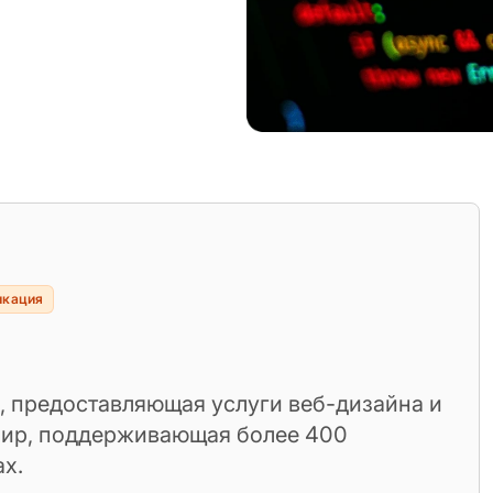
икация
, предоставляющая услуги веб-дизайна и
шир, поддерживающая более 400
ах.