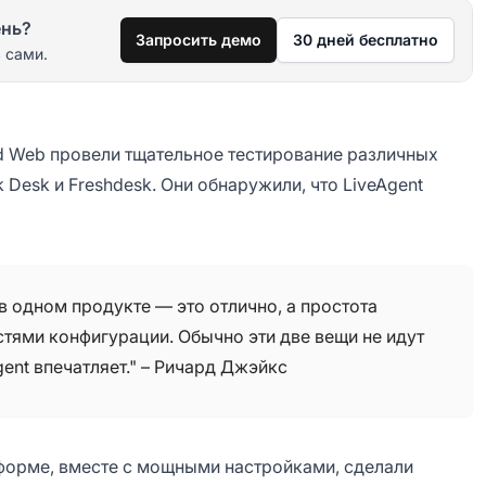
ень?
Запросить демо
30 дней бесплатно
 сами.
 Web провели тщательное тестирование различных
 Desk и Freshdesk. Они обнаружили, что LiveAgent
 в одном продукте — это отлично, а простота
тями конфигурации. Обычно эти две вещи не идут
gent впечатляет." – Ричард Джэйкс
тформе, вместе с мощными настройками, сделали