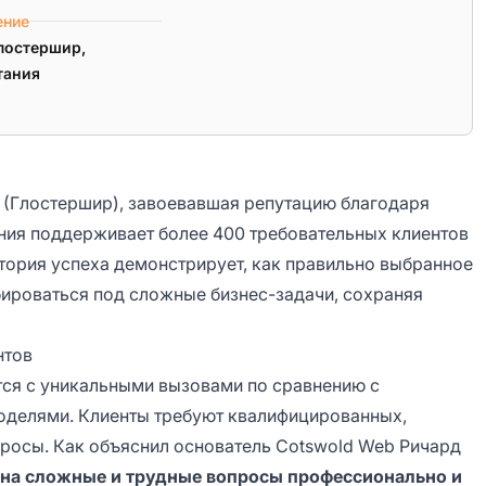
ение
лостершир,
тания
а (Глостершир), завоевавшая репутацию благодаря
ния поддерживает более 400 требовательных клиентов
история успеха демонстрирует, как правильно выбранное
роваться под сложные бизнес-задачи, сохраняя
нтов
тся с уникальными вызовами по сравнению с
оделями. Клиенты требуют квалифицированных,
росы. Как объяснил основатель Cotswold Web Ричард
ь на сложные и трудные вопросы профессионально и