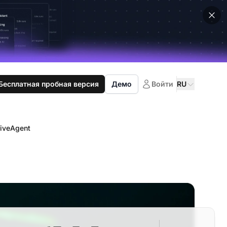
Бесплатная пробная версия
Демо
Войти
RU
iveAgent