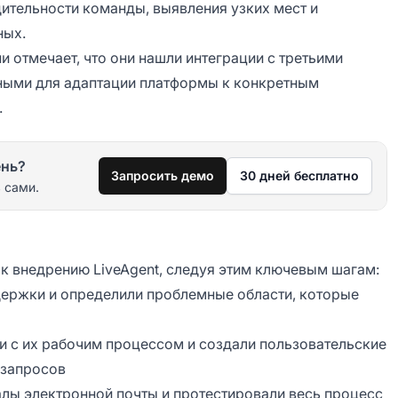
ительности команды, выявления узких мест и
ных.
 отмечает, что они нашли интеграции с третьими
зными для адаптации платформы к конкретным
.
ень?
Запросить демо
30 дней бесплатно
 сами.
 к внедрению LiveAgent, следуя этим ключевым шагам:
ержки и определили проблемные области, которые
и с их рабочим процессом и создали пользовательские
 запросов
лы электронной почты и протестировали весь процесс