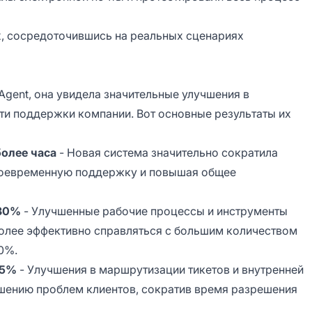
ях, сосредоточившись на реальных сценариях
eAgent, она увидела значительные улучшения в
ти поддержки компании. Вот основные результаты их
более часа
- Новая система значительно сократила
своевременную поддержку и повышая общее
 30%
- Улучшенные рабочие процессы и инструменты
олее эффективно справляться с большим количеством
0%.
35%
- Улучшения в маршрутизации тикетов и внутренней
шению проблем клиентов, сократив время разрешения