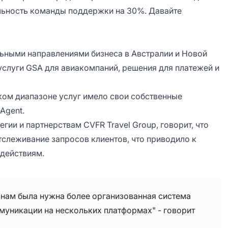
льность команды поддержки на 30%. Давайте
льными направлениями бизнеса в Австралии и Новой
услуги GSA для авиакомпаний, решения для платежей и
ком диапазоне услуг имело свои собственные
Agent.
гии и партнерствам CVFR Travel Group, говорит, что
слеживание запросов клиентов, что приводило к
действиям.
о нам была нужна более организованная система
муникации на нескольких платформах" - говорит