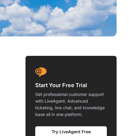
Start Your Free Trial
Get professional customer support
with LiveAgent. Advanced
ticketing, live chat, and knowledge
base all in one platform.
Try LiveAgent Free