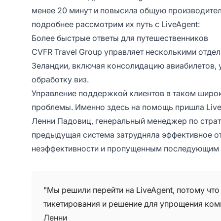
менее 20 минут и повысила общую производите
подробнее рассмотрим их путь с LiveAgent:
Более быстрые ответы для путешественников
CVFR Travel Group управляет несколькими отде
Зеландии, включая консолидацию авиабилетов, 
обработку виз.
Управление поддержкой клиентов в таком широ
проблемы. Именно здесь на помощь пришла Live
Ленни Падовиц, генеральный менеджер по страте
предыдущая система затрудняла эффективное от
неэффективности и пропущенным последующим 
"Мы решили перейти на LiveAgent, потому чт
тикетирования и решение для упрощения ком
Ленни