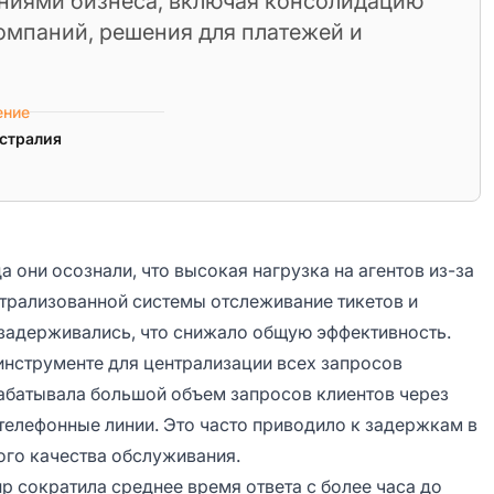
ниями бизнеса, включая консолидацию
омпаний, решения для платежей и
ение
стралия
да они осознали, что высокая нагрузка на агентов из-за
нтрализованной системы отслеживание тикетов и
задерживались, что снижало общую эффективность.
нструменте для централизации всех запросов
рабатывала большой объем запросов клиентов через
телефонные линии. Это часто приводило к задержкам в
ого качества обслуживания.
up сократила среднее время ответа с более часа до