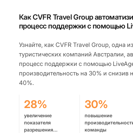
Как CVFR Travel Group автоматиз
процесс поддержки с помощью Li
Узнайте, как CVFR Travel Group, одна 
туристических компаний Австралии, а
процесс поддержки с помощью LiveAge
производительность на 30% и снизив н
40%.
28%
30%
увеличение
повышение
показателя
производительност
разрешения
команды