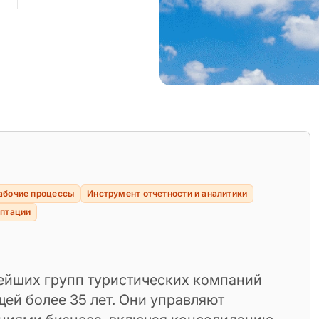
абочие процессы
Инструмент отчетности и аналитики
аптации
нейших групп туристических компаний
ей более 35 лет. Они управляют