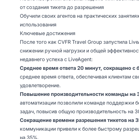
от создания тикета до разрешения
Обучили своих агентов на практических заняти
использования
Ключевые достижения
После того как CVFR Travel Group запустила Liv
снижении ручной нагрузки и общей эффективнос
недавнего успеха с LiveAgent:
Среднее время ответа 20 минут, сокращено с 
среднее время ответа, обеспечивая клиентам 
удовлетворение.
Повышение производительности команды на
автоматизации позволили команде поддержки б
задач, повысив общую производительность на 3
Сокращение времени разрешения тикетов на 
коммуникации привели к более быстрому разре
на 35%.