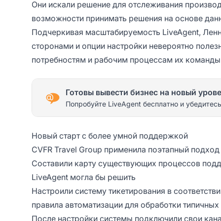
Они искали решение для отслеживания производ
возможности принимать решения на основе дан
Подчеркивая масштабируемость LiveAgent, Ленни
сторонами и опции настройки невероятно поле
потребностям и рабочим процессам их команды
Готовы вывести бизнес на новый уров
Попробуйте LiveAgent бесплатно и убедитесь
Новый старт с более умной поддержкой
CVFR Travel Group применила поэтапный подход
Составили карту существующих процессов подд
LiveAgent могла бы решить
Настроили систему тикетирования в соответстви
правила автоматизации для обработки типичных
После настройки системы подключили свои кана