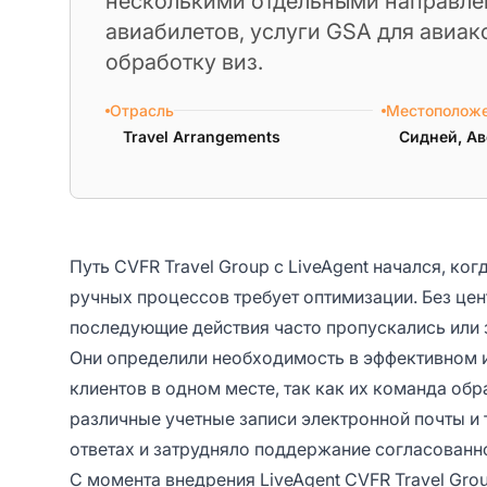
несколькими отдельными направле
авиабилетов, услуги GSA для авиак
обработку виз.
Отрасль
Местополож
Travel Arrangements
Сидней, Ав
Путь CVFR Travel Group с LiveAgent начался, ког
ручных процессов требует оптимизации. Без це
последующие действия часто пропускались или 
Они определили необходимость в эффективном и
клиентов в одном месте, так как их команда об
различные учетные записи электронной почты и 
ответах и затрудняло поддержание согласованн
С момента внедрения LiveAgent CVFR Travel Gro