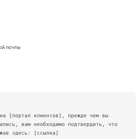
ой почты
на [портал клиентов], прежде чем вы
апись, вам необходимо подтвердить, что
жав здесь: [ссылка]