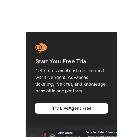
Start Your Free Trial
Get professional customer support
with LiveAgent. Advanced
ticketing, live chat, and knowledge
base all in one platform.
Try LiveAgent Free