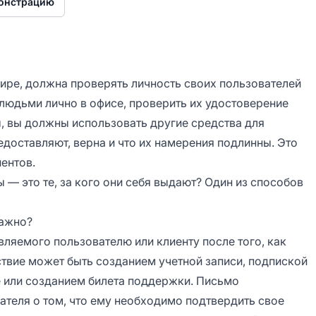
монстрацию
ре, должна проверять личность своих пользователей
 людьми лично в офисе, проверить их удостоверение
, вы должны использовать другие средства для
едоставляют, верна и что их намерения подлинны. Это
ентов.
ы — это те, за кого они себя выдают? Один из способов
важно?
ляемого пользователю или клиенту после того, как
ствие может быть созданием учетной записи, подпиской
е или созданием билета поддержки. Письмо
теля о том, что ему необходимо подтвердить свое