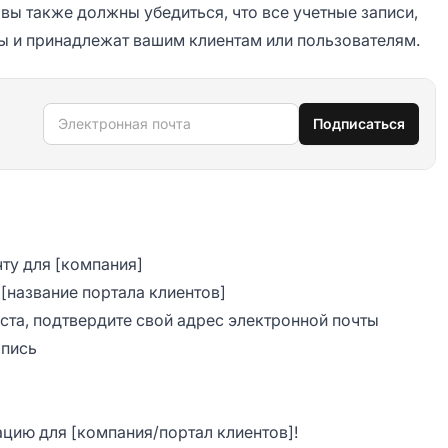
 вы также должны убедиться, что все учетные записи,
ны и принадлежат вашим клиентам или пользователям.
Электронная почта
Подписаться
ту для [компания]
[название портала клиентов]
ста, подтвердите свой адрес электронной почты
апись
ацию для [компания/портал клиентов]!