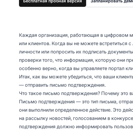
Бесплатная пробная версия
Запланировать де
Каждая организация, работающая в цифровом ми
или клиентов. Когда вы не можете встретиться с
личности или попросить их подписать документы
проверки того, что информация, которую они пр
особенно верно, когда вы управляете портал кли
Итак, как вы можете убедиться, что ваши клиент
— отправить письмо подтверждения.
Что такое письмо подтверждения? Почему это 
Письмо подтверждения — это тип письма, отправ
они выполнили определенное действие. Это дей
на рассылку новостей, голосованием в конкурс
подтверждения должно информировать пользова