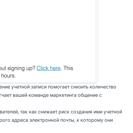
ние учетной записи помогает снизить количество
гчает вашей команде маркетинга общение с
вателей, так как снижает риск создания ими учетной
рого адреса электронной почты, к которому они