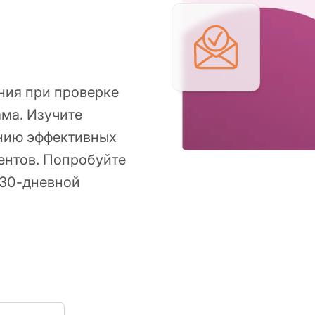
ния при проверке
ма. Изучите
анию эффективных
ентов. Попробуйте
 30-дневной