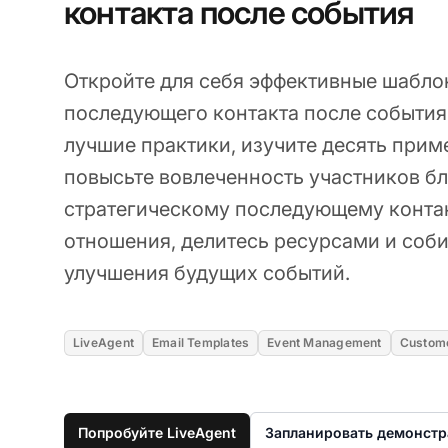
контакта после события
Откройте для себя эффективные шабло
последующего контакта после события 
лучшие практики, изучите десять прим
повысьте вовлеченность участников б
стратегическому последующему контак
отношения, делитесь ресурсами и соби
улучшения будущих событий.
LiveAgent
Email Templates
Event Management
Custom
Попробуйте LiveAgent
Запланировать демонст