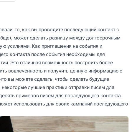
вали, то, как вы проводите последующий контакт с
ообще), может сделать разницу между долгосрочным
ую усилиями. Как приглашения на события и
его контакта после события необходимы для
ытий. Это отличная возможность построить более
ить вовлеченность и получить ценную информацию о
что вы можете сделать, чтобы сделать будущие
 некоторые лучшие практики отправки писем для
 десять примеров писем для последующего контакта
может использовать для своих кампаний последующего