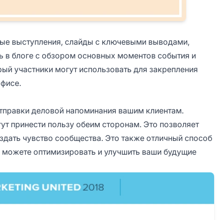
ные выступления, слайды с ключевыми выводами,
сь в блоге с обзором основных моментов события и
рый участники могут использовать для закрепления
офисе.
тправки деловой напоминания вашим клиентам.
ут принести пользу обеим сторонам. Это позволяет
здать чувство сообщества. Это также отличный способ
ы можете оптимизировать и улучшить ваши будущие