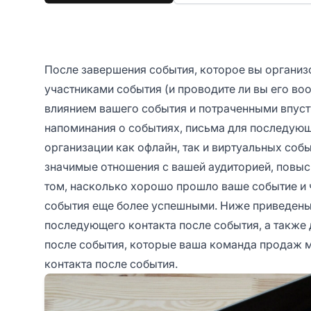
После завершения события, которое вы организо
участниками события (и проводите ли вы его в
влиянием вашего события и потраченными впуст
напоминания о событиях, письма для последующ
организации как офлайн, так и виртуальных соб
значимые отношения с вашей аудиторией, повыс
том, насколько хорошо прошло ваше событие и 
события еще более успешными. Ниже приведены
последующего контакта после события, а также
после события, которые ваша команда продаж 
контакта после события.