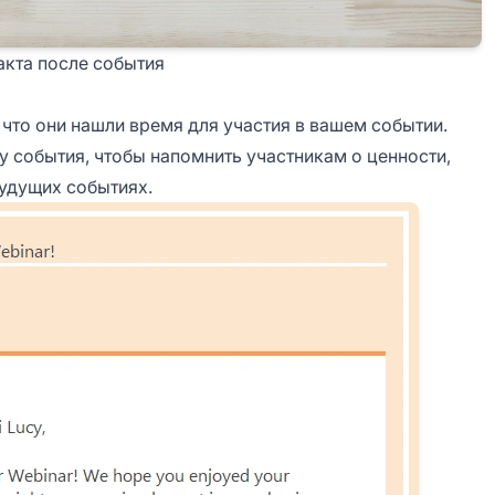
акта после события
 что они нашли время для участия в вашем событии.
 события, чтобы напомнить участникам о ценности,
будущих событиях.