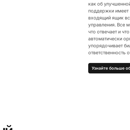
как об улучшенной
поддержки имеет 
входящий ящик все
управления. Все м
что отвечает и ч
автоматически ор
упорядочивает би
ответственность 
Узнайте больше о