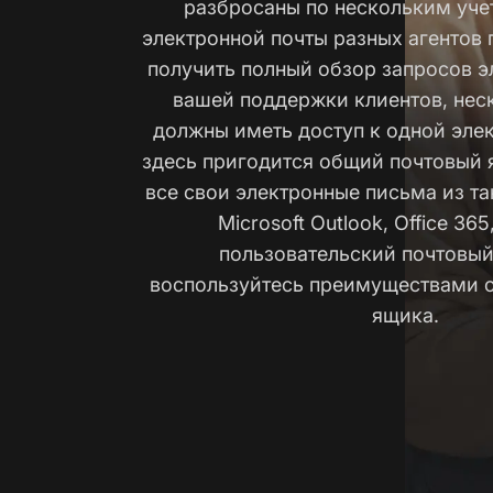
разбросаны по нескольким уч
электронной почты разных агентов
получить полный обзор запросов э
вашей поддержки клиентов, нес
должны иметь доступ к одной элек
здесь пригодится общий почтовый 
все свои электронные письма из та
Microsoft Outlook, Office 365
пользовательский почтовый
воспользуйтесь преимуществами 
ящика.