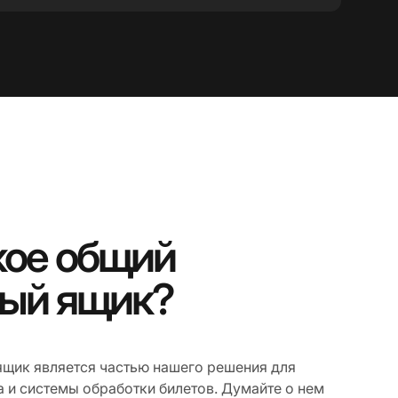
кое общий
вый ящик?
щик является частью нашего решения для
а и системы обработки билетов. Думайте о нем