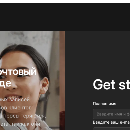
очтовый
Get s
оде
ных записей
Полное имя
сов клиентов
Запросы теряются,
Введите ваш e-mai
та, так как они