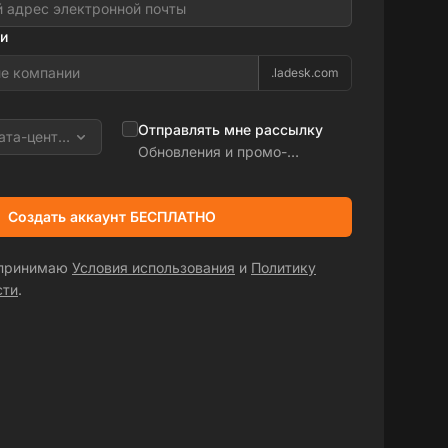
и
.ladesk.com
Отправлять мне рассылку
ата-центра
Обновления и промо-
предложения
Создать аккаунт БЕСПЛАТНО
 принимаю
Условия использования
и
Политику
сти
.