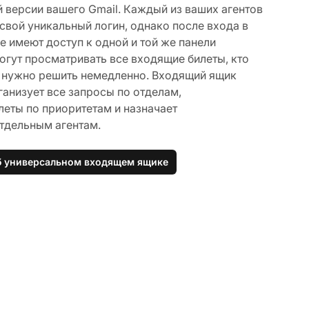
 версии вашего Gmail. Каждый из ваших агентов
свой уникальный логин, однако после входа в
 имеют доступ к одной и той же панели
огут просматривать все входящие билеты, кто
то нужно решить немедленно. Входящий ящик
ганизует все запросы по отделам,
леты по приоритетам и назначает
отдельным агентам.
б универсальном входящем ящике