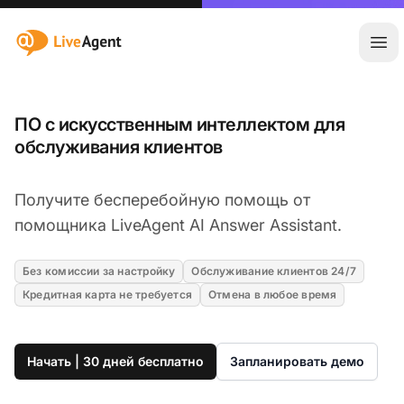
:site.title
Отк
ПО с искусственным интеллектом для
обслуживания клиентов
Получите бесперебойную помощь от
помощника LiveAgent AI Answer Assistant.
Без комиссии за настройку
Обслуживание клиентов 24/7
Кредитная карта не требуется
Отмена в любое время
Начать | 30 дней бесплатно
Запланировать демо