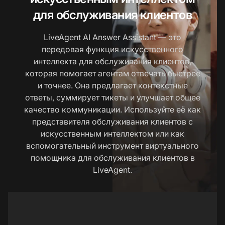
для обслуживания клиентов
LiveAgent AI Answer Assistant — это
передовая функция искусственного
интеллекта для обслуживания клиентов,
которая помогает агентам отвечать быстрее
и точнее. Она предлагает контекстные
ответы, суммирует тикеты и улучшает общее
качество коммуникации. Используйте её как
представителя обслуживания клиентов с
искусственным интеллектом или как
вспомогательный инструмент виртуального
помощника для обслуживания клиентов в
LiveAgent.