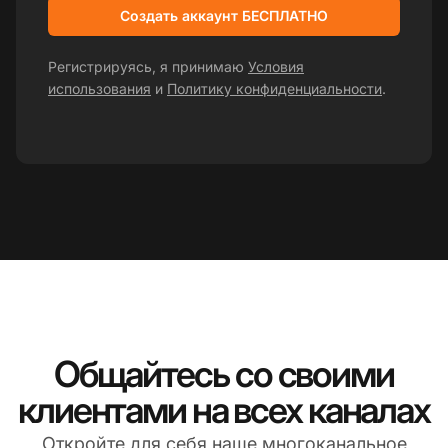
Создать аккаунт БЕСПЛАТНО
Регистрируясь, я принимаю
Условия
использования
и
Политику конфиденциальности
.
Общайтесь со своими
клиентами на всех каналах
Откройте для себя наше многоканальное