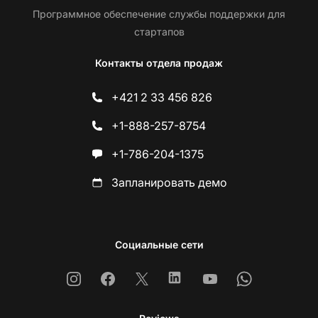
Программное обеспечение службы поддержки для
стартапов
Контакты отдела продаж
+421 2 33 456 826
+1-888-257-8754
+1-786-204-1375
Запланировать демо
Социальные сети
Instagram
Facebook
X
Linkedin
Youtube
Whatsapp