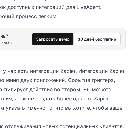
ок доступных интеграций для LiveAgent.
бочий процесс легким.
ень?
Запросить демо
30 дней бесплатно
 сами.
у нас есть интеграции Zapier. Интеграции Zapier
лючения двух приложений. Событие триггера,
активирует действие во втором. Вы можете
вия, а также создать более одного. Zapier
м указать именно то, что вы хотите, чтобы ваше
для отслеживания новых потенциальных клиентов.