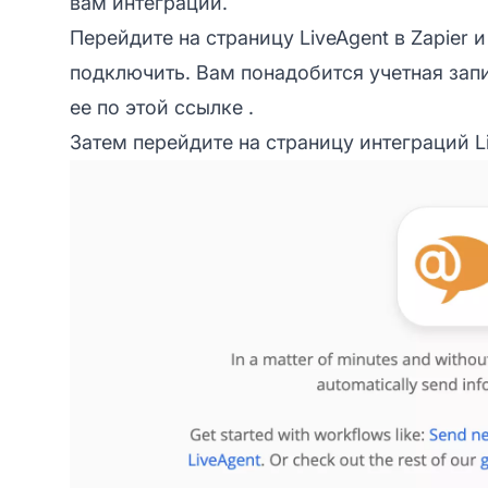
вам интеграции.
Перейдите на страницу LiveAgent в Zapier 
подключить. Вам понадобится учетная запис
ее по этой ссылке
.
Затем перейдите на
страницу интеграций L