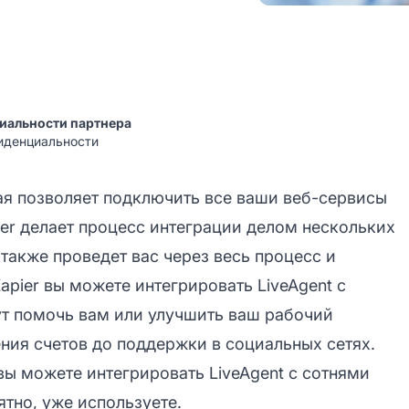
иальности партнера
фиденциальности
рая позволяет подключить все ваши веб-сервисы
ier делает процесс интеграции делом нескольких
 также проведет вас через весь процесс и
apier вы можете интегрировать LiveAgent с
ут помочь вам или улучшить ваш рабочий
ения счетов до поддержки в социальных сетях.
 вы можете интегрировать LiveAgent с сотнями
ятно, уже используете.