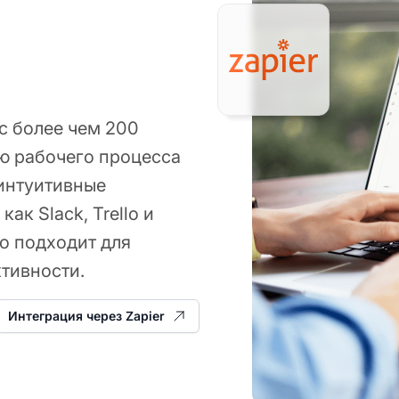
 с более чем 200
ю рабочего процесса
 интуитивные
ак Slack, Trello и
о подходит для
тивности.
Интеграция через Zapier