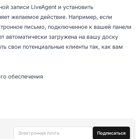
ной записи LiveAgent и установить
няет желаемое действие. Например, если
ктронное письмо, подключенное к вашей панели
ет автоматически загружена на вашу доску
вать свои потенциальные клиенты так, как вам
го обеспечения
Электронная почта
Подписаться