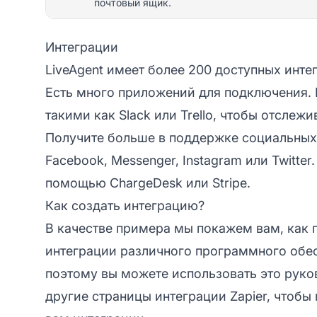
почтовый ящик.
Интеграции
LiveAgent имеет более 200 доступных инте
Есть много приложений для подключения. 
такими как Slack или Trello, чтобы отсле
Получите больше в поддержке социальных 
Facebook, Messenger, Instagram или Twitte
помощью ChargeDesk или Stripe.
Как создать интеграцию?
В качестве примера мы покажем вам, как п
интеграции различного программного обес
поэтому вы можете использовать это руко
другие страницы интеграции Zapier, чтобы