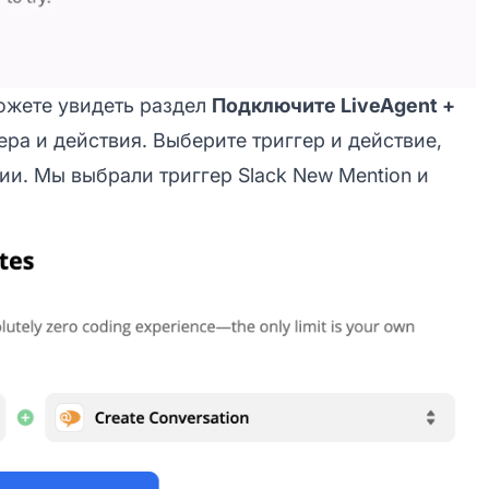
ожете увидеть раздел
Подключите LiveAgent +
ра и действия. Выберите триггер и действие,
ии. Мы выбрали триггер Slack New Mention и