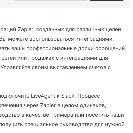
граций Zapier, созданных для различных целей.
Вы можете воспользоваться интеграциями,
живать ваши профессиональные доски сообщений.
сетей или продажах с интеграциями для
r. Управляйте своим выставлением счетов с
одключить LiveAgent к Slack. Процесс
печения через Zapier в целом одинаков,
водство в качестве примера или посетить наши
 получить специальное руководство для нужной