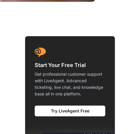
Start Your Free Trial
Get professional customer support
with LiveAgent. Advanced
ticketing, live chat, and knowledge
base all in one platform.
Try LiveAgent Free