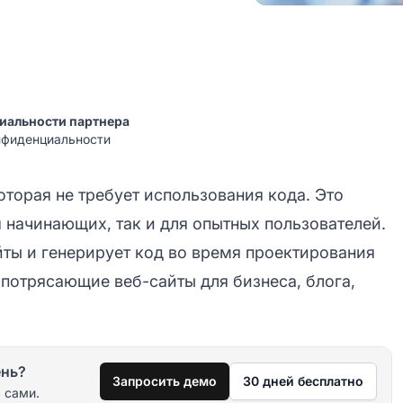
иальности партнера
нфиденциальности
оторая не требует использования кода. Это
я начинающих, так и для опытных пользователей.
ты и генерирует код во время проектирования
 потрясающие веб-сайты для бизнеса, блога,
ень?
Запросить демо
30 дней бесплатно
 сами.