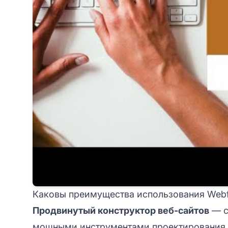
Каковы преимущества использования Web
Продвинутый конструктор веб-сайтов
— с
мощными инструментами проектирования