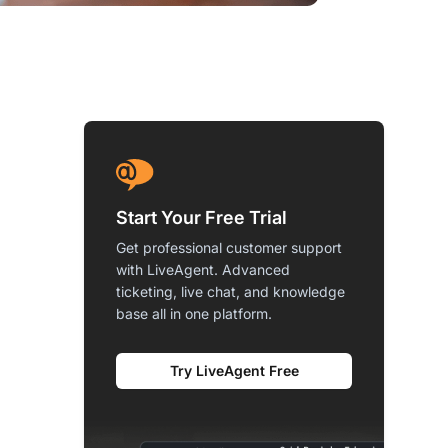
Start Your Free Trial
Get professional customer support
with LiveAgent. Advanced
ticketing, live chat, and knowledge
base all in one platform.
Try LiveAgent Free