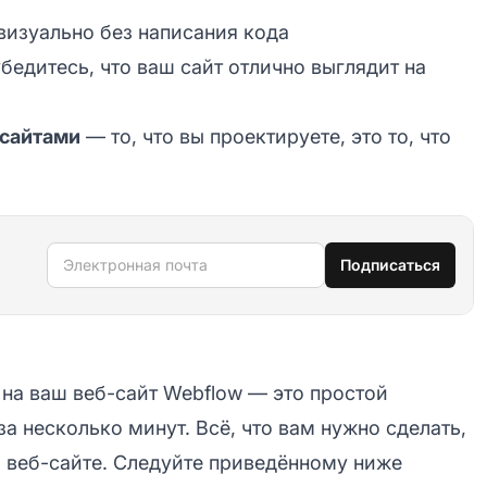
визуально без написания кода
бедитесь, что ваш сайт отлично выглядит на
 сайтами
— то, что вы проектируете, это то, что
Электронная почта
Подписаться
 на ваш веб-сайт Webflow — это простой
а несколько минут. Всё, что вам нужно сделать,
м веб-сайте. Следуйте приведённому ниже