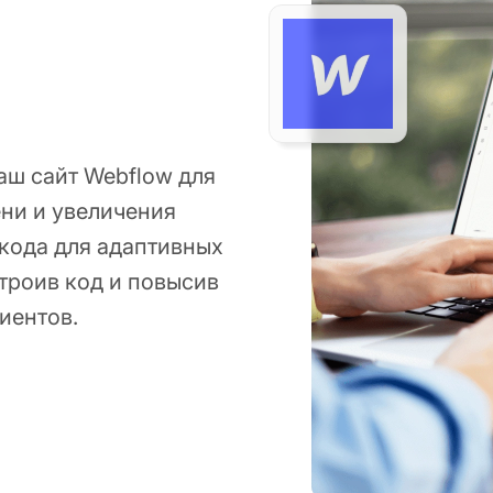
аш сайт Webflow для
ни и увеличения
 кода для адаптивных
строив код и повысив
иентов.