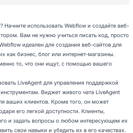
е? Начните использовать Webflow и создайте веб-
тором. Вам не нужно учиться писать код, просто
 Webflow идеален для создания веб-сайтов для
х как бизнес, блог или интернет-магазины.
менно то, что они ищут, с помощью вашего
зовать LiveAgent для управления поддержкой
 инструментам. Виджет живого чата LiveAgent
ля ваших клиентов. Кроме того, он может
даря его легкой доступности. Клиенты,
его и задать вопросы о любом интересующем их
явить свои навыки и убедить их в его качествах.