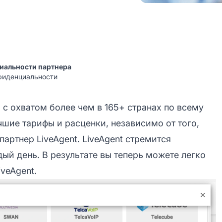
иальности партнера
фиденциальности
с охватом более чем в 165+ странах по всему
шие тарифы и расценки, независимо от того,
партнер LiveAgent. LiveAgent стремится
ый день. В результате вы теперь можете легко
veAgent.