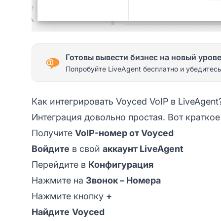
Готовы вывести бизнес на новый уров
Попробуйте LiveAgent бесплатно и убедитесь
Как интегрировать Voyced VoIP в LiveAgent
Интеграция довольно простая. Вот краткое
Получите
VoIP-номер от Voyced
Войдите
в свой
аккаунт LiveAgent
Перейдите в
Конфигурация
Нажмите на
Звонок – Номера
Нажмите кнопку
+
Найдите
Voyced