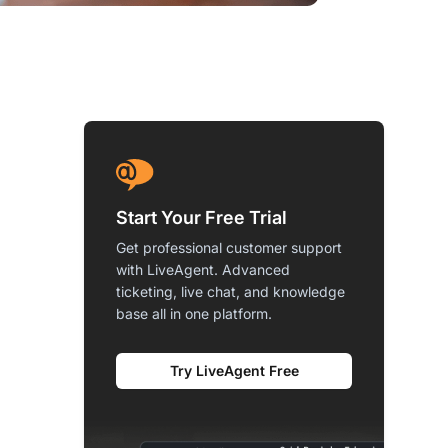
Start Your Free Trial
Get professional customer support
with LiveAgent. Advanced
ticketing, live chat, and knowledge
base all in one platform.
Try LiveAgent Free