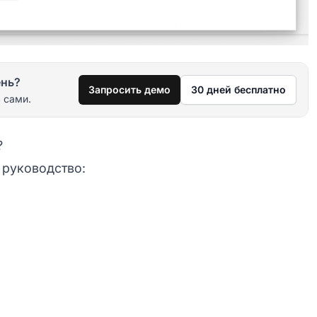
ень?
Запросить демо
30 дней бесплатно
 сами.
?
 руководство: