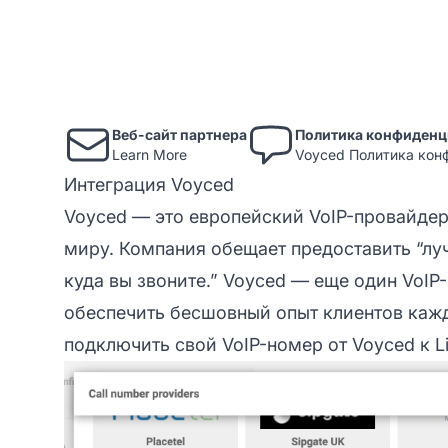
Веб-сайт партнера
Политика конфиденц
Learn More
Voyced Политика кон
Интеграция Voyced
Voyced — это европейский VoIP-провайдер 
миру. Компания обещает предоставить “луч
куда вы звоните.” Voyced — еще один VoIP-
обеспечить бесшовный опыт клиентов кажд
подключить свой VoIP-номер от Voyced к Li