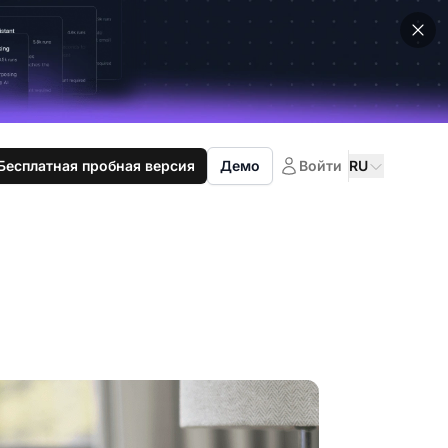
Бесплатная пробная версия
Демо
Войти
RU