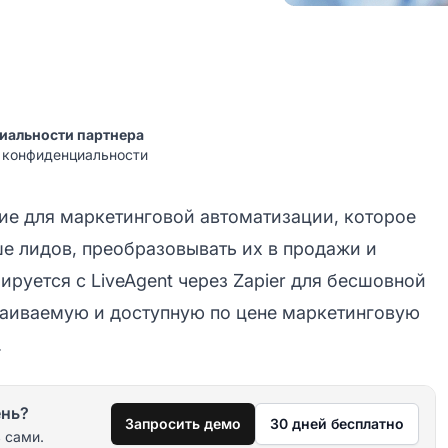
иальности партнера
а конфиденциальности
ие для маркетинговой автоматизации, которое
е лидов, преобразовывать их в продажи и
ируется с LiveAgent через Zapier для бесшовной
раиваемую и доступную по цене маркетинговую
.
ень?
Запросить демо
30 дней бесплатно
 сами.