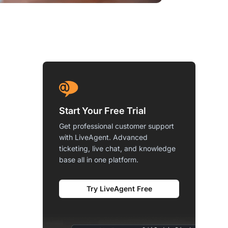
Start Your Free Trial
Get professional customer support
with LiveAgent. Advanced
ticketing, live chat, and knowledge
base all in one platform.
Try LiveAgent Free