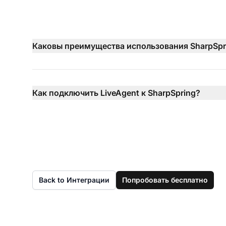
Каковы преимущества использования SharpSpr
Как подключить LiveAgent к SharpSpring?
Back to Интеграции
Попробовать бесплатно