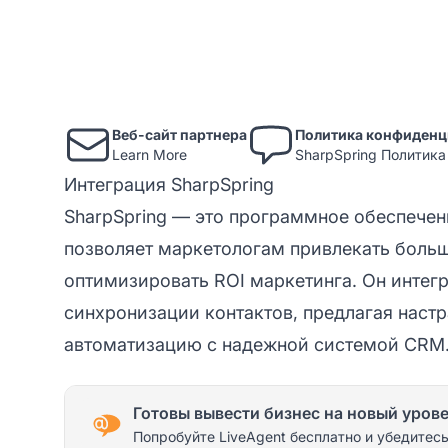
Веб-сайт партнера
Политика конфиденц
Learn More
SharpSpring Политик
Интеграция SharpSpring
SharpSpring — это программное обеспечен
позволяет маркетологам привлекать больш
оптимизировать ROI маркетинга. Он интегр
синхронизации контактов, предлагая наст
автоматизацию с надежной системой CRM
Готовы вывести бизнес на новый уров
Попробуйте LiveAgent бесплатно и убедитесь