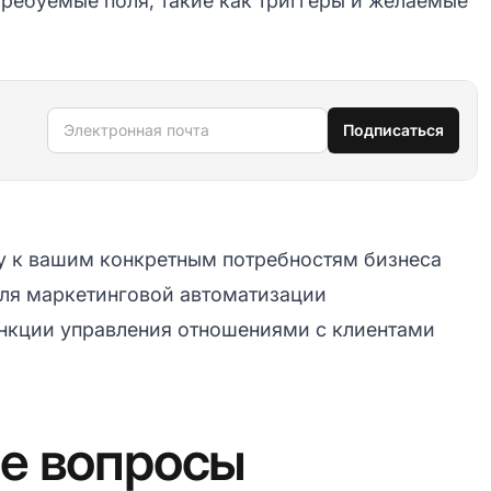
ребуемые поля, такие как триггеры и желаемые
Электронная почта
Подписаться
у к вашим конкретным потребностям бизнеса
ля маркетинговой автоматизации
нкции управления отношениями с клиентами
е вопросы