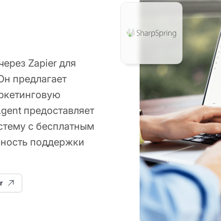
через Zapier для
Он предлагает
аркетинговую
gent предоставляет
тему с бесплатным
вность поддержки
r