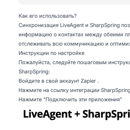
Как его использовать?
Синхронизация LiveAgent и SharpSpring п
информацию о контактах между обеими пл
отслеживать всю коммуникацию и оптимиз
Инструкции по настройке
Пожалуйста, следуйте пошаговым инструкц
SharpSpring:
Войдите в свой аккаунт
Zapier
.
Нажмите на
ссылку интеграции SharpSpring
Нажмите “Подключить эти приложения”