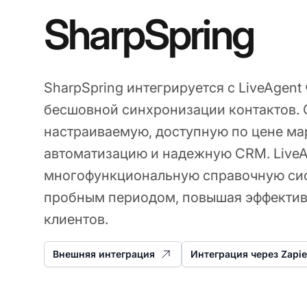
SharpSpring
SharpSpring интегрируется с LiveAgent 
бесшовной синхронизации контактов. 
настраиваемую, доступную по цене м
автоматизацию и надежную CRM. LiveA
многофункциональную справочную сис
пробным периодом, повышая эффекти
клиентов.
Внешняя интеграция
Интеграция через Zapie