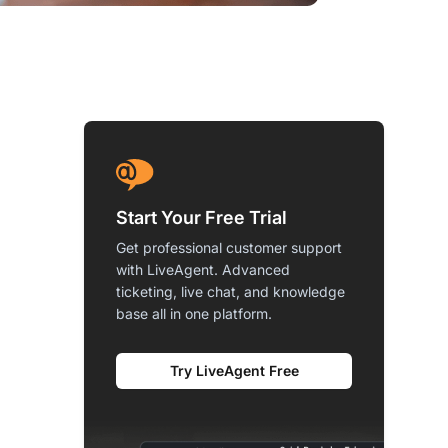
Start Your Free Trial
Get professional customer support
with LiveAgent. Advanced
ticketing, live chat, and knowledge
base all in one platform.
Try LiveAgent Free