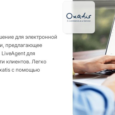
шение для электронной
и, предлагающее
LiveAgent для
и клиентов. Легко
xatis с помощью