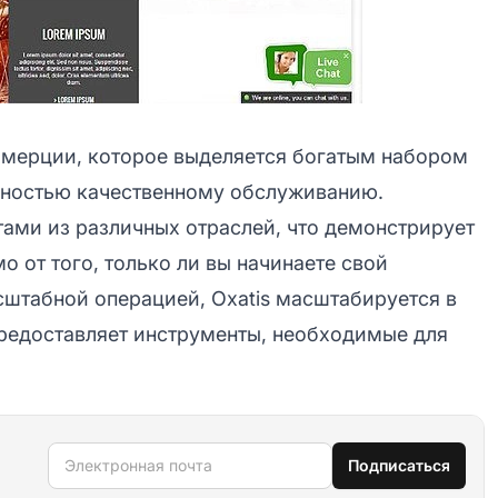
ммерции, которое выделяется богатым набором
нностью качественному обслуживанию.
ами из различных отраслей, что демонстрирует
о от того, только ли вы начинаете свой
сштабной операцией, Oxatis масштабируется в
редоставляет инструменты, необходимые для
Электронная почта
Подписаться