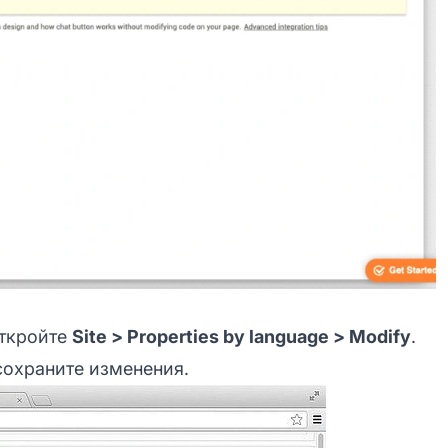
откройте
Site > Properties by language > Modify
.
 сохраните изменения.