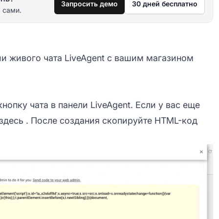
Запросить демо
30 дней бесплатно
 сами.
ии живого чата LiveAgent с вашим магазином
опку чата в панели LiveAgent. Если у вас еще
здесь
. После создания скопируйте HTML-код