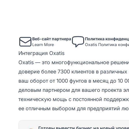
Веб-сайт партнера
Политика конфиденц
Learn More
Oxatis Политика кон
Интеграция Oxatis
Oxatis — это многофункциональное решен
доверие более 7300 клиентов в различных 
ваш оборот от 1000 фунтов в месяц до 10 0
деловым партнером для вашего проекта э
техническую мощь с постоянной поддержк
ее отличным выбором для предприятий лю
Готовы вывести бизнес на новый уров