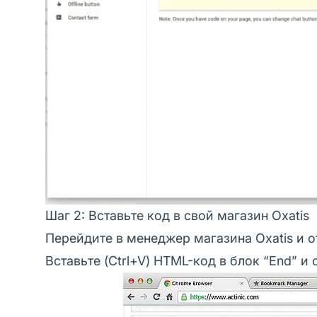
Шаг 2: Вставьте код в свой магазин Oxatis
Перейдите в менеджер магазина Oxatis и 
Вставьте (Ctrl+V) HTML-код в блок “End” и