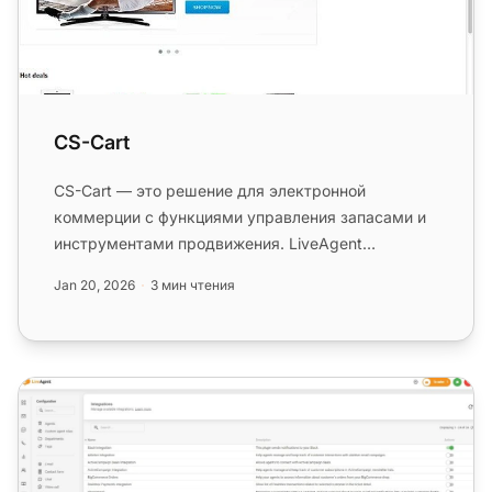
CS-Cart
CS-Cart — это решение для электронной
коммерции с функциями управления запасами и
инструментами продвижения. LiveAgent
интегрируется с CS-Cart для добавления на...
Jan 20, 2026
3 мин чтения
BigCommerce