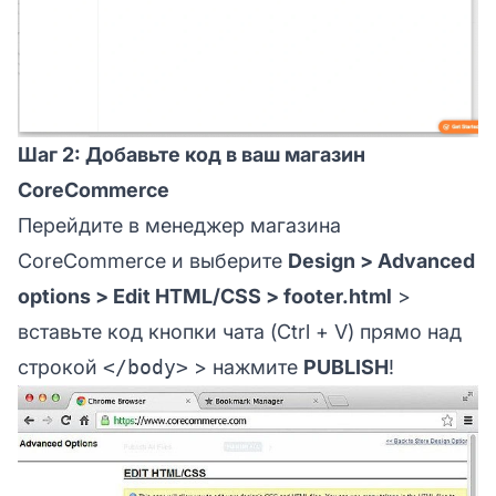
Шаг 2: Добавьте код в ваш магазин
CoreCommerce
Перейдите в менеджер магазина
CoreCommerce и выберите
Design > Advanced
options > Edit HTML/CSS > footer.html
>
вставьте код кнопки чата (Ctrl + V) прямо над
строкой
</body>
> нажмите
PUBLISH
!