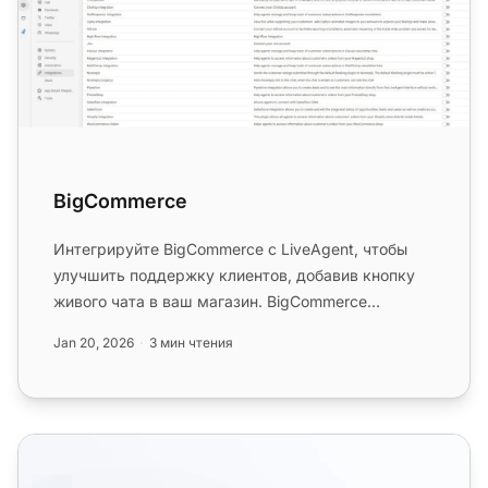
BigCommerce
Интегрируйте BigCommerce с LiveAgent, чтобы
улучшить поддержку клиентов, добавив кнопку
живого чата в ваш магазин. BigCommerce
предлагает комплексные решения дл...
Jan 20, 2026
3 мин чтения
Функции электронной коммерции