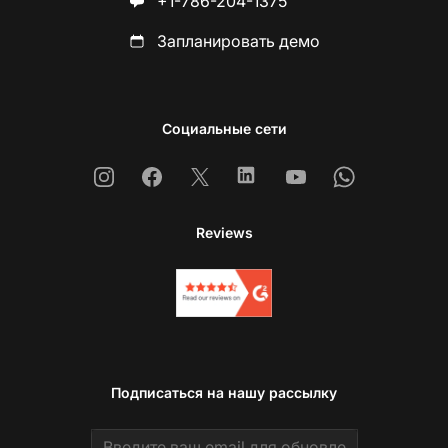
+1-786-204-1375
Запланировать демо
Социальные сети
Instagram
Facebook
X
Linkedin
Youtube
Whatsapp
Reviews
Подписаться на нашу рассылку
Email address