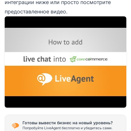
интеграции ниже или просто посмотрите
предоставленное видео.
Готовы вывести бизнес на новый уровень?
Попробуйте LiveAgent бесплатно и убедитесь сами.