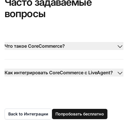
Часто задаваемые
вопросы
Что такое CoreCommerce?
Как интегрировать CoreCommerce с LiveAgent?
Back to Интеграции
Попробовать бесплатно