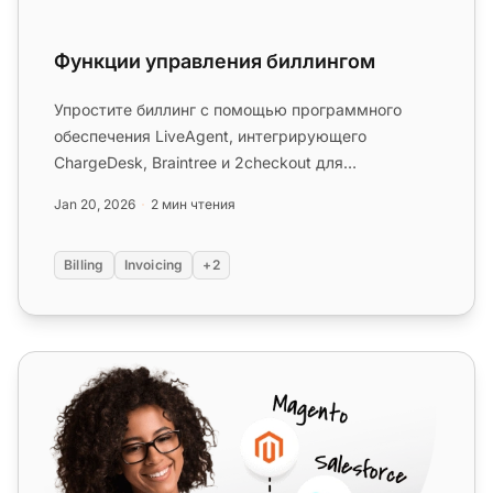
Функции управления биллингом
Упростите биллинг с помощью программного
обеспечения LiveAgent, интегрирующего
ChargeDesk, Braintree и 2checkout для
автоматизированного выставления счетов. Поп...
Jan 20, 2026
2 мин чтения
Billing
Invoicing
+2
Stripe