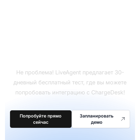
Еще нет LiveAgent?
Не проблема! LiveAgent предлагает 30-
дневный бесплатный тест, где вы можете
попробовать интеграцию с ChargeDesk!
Попробуйте прямо
Запланировать
сейчас
демо