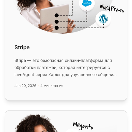
Stripe
Stripe — это безопасная онлайн-платформа для
обработки платежей, которая интегрируется с
LiveAgent через Zapier для улучшенного общения
с клиентами и их удовлет...
Jan 20, 2026
4 мин чтения
InvoiceBerry