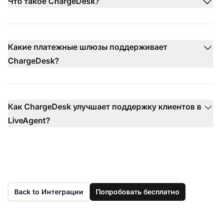
Что такое ChargeDesk?
Какие платежные шлюзы поддерживает
ChargeDesk?
Как ChargeDesk улучшает поддержку клиентов в
LiveAgent?
Back to Интеграции
Попробовать бесплатно