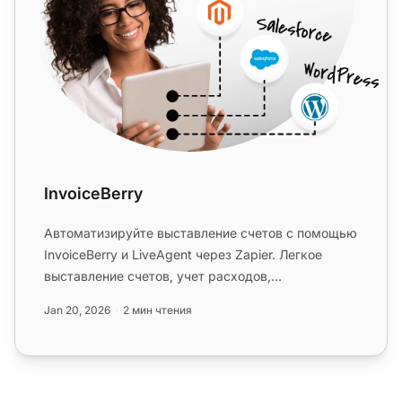
InvoiceBerry
Автоматизируйте выставление счетов с помощью
InvoiceBerry и LiveAgent через Zapier. Легкое
выставление счетов, учет расходов,
мультивалютные функции для малого ...
Jan 20, 2026
2 мин чтения