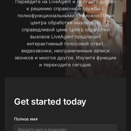
Перейдите на LiveAgent и получите доступ
к решению справочной службы с
полнофункциональными возможностями
центра обработки вызовов по
справедливой цене. Центр обработки
вызовов LiveAgent предлагает
интерактивный голосовой ответ,
видеозвонки, неограниченные записи
звонков и многое другое. Изучите функции
и переходите сегодня.
Get started today
Полное имя