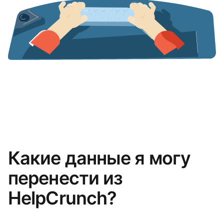
Какие данные я могу
перенести из
HelpCrunch?