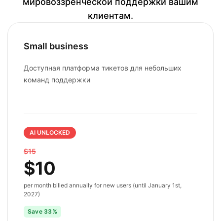
мировоззренческой поддержки вашим
клиентам.
Small business
Доступная платформа тикетов для небольших
команд поддержки
AI UNLOCKED
$15
$10
per month billed annually for new users (until January 1st,
2027)
Save 33%