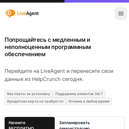
:site.title
Отк
Попрощайтесь с медленным и
неполноценным программным
обеспечением
Перейдите на LiveAgent и перенесите свои
данные из HelpCrunch сегодня.
Без платы за установку
Поддержка клиентов 24/7
Кредитная карта не требуется
Отмена в любое время
Начните
Запланировать
БЕСПЛАТНО
демонстрацию