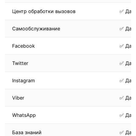
Центр обработки вызовов
✅ Да
Самообслуживание
✅ Да
Facebook
✅ Да
Twitter
✅ Да
Instagram
✅ Да
Viber
✅ Да
WhatsApp
✅ Да
База знаний
✅ Да