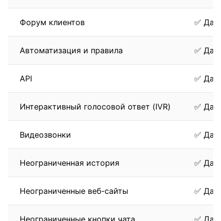
Форум клиентов
✅ Да
Автоматизация и правила
✅ Да
API
✅ Да
Интерактивный голосовой ответ (IVR)
✅ Да
Видеозвонки
✅ Да
Неограниченная история
✅ Да
Неограниченные веб-сайты
✅ Да
Неограниченные кнопки чата
✅ Да