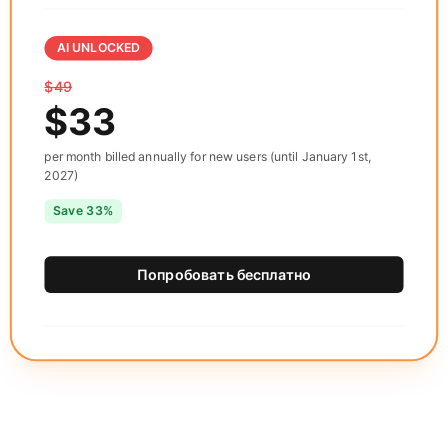
AI UNLOCKED
$49
$33
per month billed annually for new users (until January 1st,
2027)
Save 33%
Попробовать бесплатно