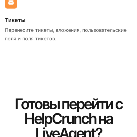
Тикеты
Перенесите тикеты, вложения, пользовательские
поля и поля тикетов.
Готовы перейти с
HelpCrunch на
LiveAgent?