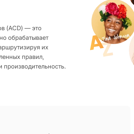
в (ACD) — это
вно обрабатывает
аршрутизируя их
ленных правил,
и производительность.