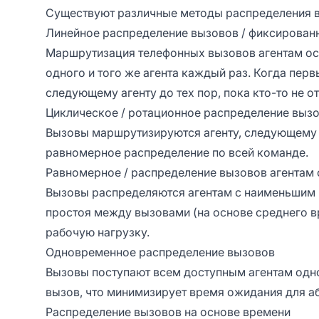
Существуют различные методы распределения в
Линейное распределение вызовов / фиксирован
Маршрутизация телефонных вызовов агентам ос
одного и того же агента каждый раз. Когда пер
следующему агенту до тех пор, пока кто-то не от
Циклическое / ротационное распределение выз
Вызовы маршрутизируются агенту, следующему 
равномерное распределение по всей команде.
Равномерное / распределение вызовов агентам
Вызовы распределяются агентам с наименьшим
простоя между вызовами (на основе среднего в
рабочую нагрузку.
Одновременное распределение вызовов
Вызовы поступают всем доступным агентам однов
вызов, что минимизирует время ожидания для а
Распределение вызовов на основе времени