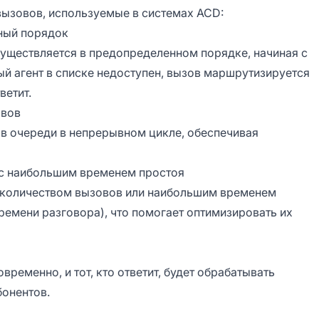
ызовов, используемые в системах ACD:
ный порядок
уществляется в предопределенном порядке, начиная с
вый агент в списке недоступен, вызов маршрутизируется
ветит.
овов
в очереди в непрерывном цикле, обеспечивая
 с наибольшим временем простоя
 количеством вызовов или наибольшим временем
ремени разговора), что помогает оптимизировать их
ременно, и тот, кто ответит, будет обрабатывать
бонентов.