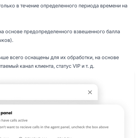
олько в течение определенного периода времени на
а основе предопределенного взвешенного балла
ыков).
ше всего оснащены для их обработки, на основе
аемый канал клиента, статус VIP и т. д.