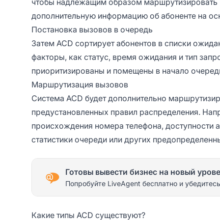
чтобы надлежащим образом маршрутизировать вы
дополнительную информацию об абоненте на ос
Постановка вызовов в очередь
Затем ACD сортирует абонентов в списки ожидан
факторы, как статус, время ожидания и тип запр
приоритизированы и помещены в начало очереди
Маршрутизация вызовов
Система ACD будет дополнительно маршрутизир
предустановленных правил распределения. Напр
происхождения номера телефона, доступности аг
статистики очереди или других предопределенн
Готовы вывести бизнес на новый уров
Попробуйте LiveAgent бесплатно и убедитесь
Какие типы ACD существуют?