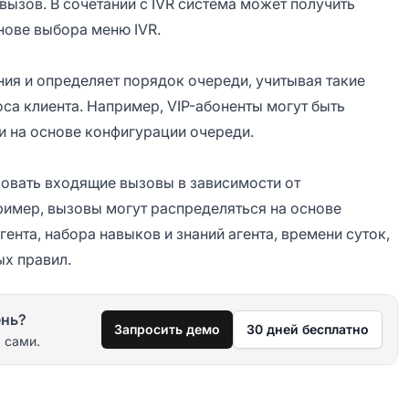
зов. В сочетании с IVR система может получить
нове выбора меню IVR.
ия и определяет порядок очереди, учитывая такие
оса клиента. Например, VIP-абоненты могут быть
 на основе конфигурации очереди.
овать входящие вызовы в зависимости от
имер, вызовы могут распределяться на основе
ента, набора навыков и знаний агента, времени суток,
ых правил.
ень?
Запросить демо
30 дней бесплатно
 сами.