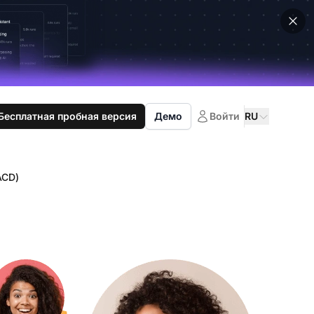
Бесплатная пробная версия
Демо
Войти
RU
ACD)