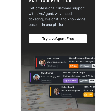
Start Your Free Trial
Get professional customer support
with LiveAgent. Advanced
ticketing, live chat, and knowledge
base all in one platform.
Try LiveAgent Free