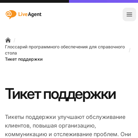
:site.title
Отк
/
Home
Глоссарий программного обеспечения для справочного
/
стола
Тикет поддержки
Тикет поддержки
Тикеты поддержки улучшают обслуживание
клиентов, повышая организацию,
коммуникацию и отслеживание проблем. Они