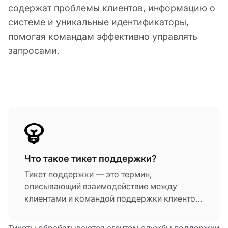
содержат проблемы клиентов, информацию о
системе и уникальные идентификаторы,
помогая командам эффективно управлять
запросами.
Что такое тикет поддержки?
Тикет поддержки — это термин,
описывающий взаимодействие между
клиентами и командой поддержки клиентов.
Эти тикеты позволяют клиентам отправить
вопрос или запрос организации, чтобы
Тикеты обрабатываются агентом службы поддержки