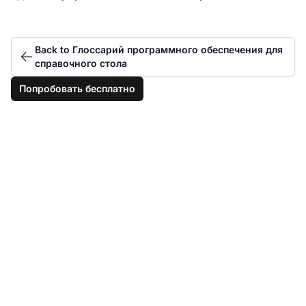
Back to Глоссарий программного обеспечения для
справочного стола
Попробовать бесплатно
Совершенствуйте
оказание технической
поддержки