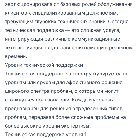
эволюционировала от базовых ролей обслуживания
клиентов к специализированным должностям,
требующим глубоких технических знаний. Сегодня
техническая поддержка — это сложная услуга,
интегрирующая различные коммуникационные
технологии для предоставления помощи в реальном
времени.
Уровни технической поддержки
Техническая поддержка часто структурируется по
уровням или ярусам для эффективного решения
широкого спектра проблем, с которыми могут
столкнуться пользователи. Каждый уровень
предназначен для решения определенных типов
проблем, передавая более сложные проблемы на
более высокие уровни экспертизы.
Техническая поддержка уровня 1