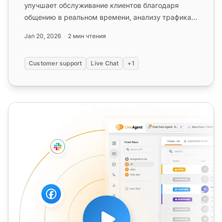
улучшает обслуживание клиентов благодаря
общению в реальном времени, анализу трафика и
инструментам тикетирования. Она п...
Jan 20, 2026
2 мин чтения
Customer support
Live Chat
+1
Канал поддержки