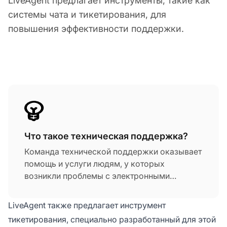
LiveAgent предлагает инструменты, такие как
системы чата и тикетирования, для
повышения эффективности поддержки.
Что такое техническая поддержка?
Команда технической поддержки оказывает
помощь и услуги людям, у которых
возникли проблемы с электронными
продуктами, такими как компьютеры,
мобильные телефоны или другое
LiveAgent также предлагает инструмент
оборудование или программное
тикетирования, специально разработанный для этой
обеспечение.