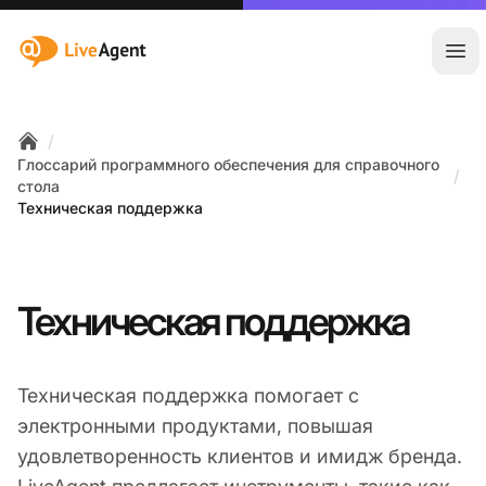
:site.title
Отк
/
Home
Глоссарий программного обеспечения для справочного
/
стола
Техническая поддержка
Техническая поддержка
Техническая поддержка помогает с
электронными продуктами, повышая
удовлетворенность клиентов и имидж бренда.