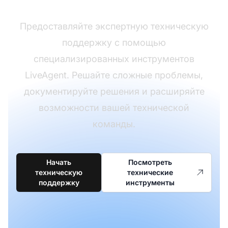
Предоставляйте экспертную техническую
поддержку с помощью
специализированных инструментов
LiveAgent. Решайте сложные проблемы,
документируйте решения и расширяйте
возможности вашей технической
команды.
Начать
Посмотреть
техническую
технические
поддержку
инструменты