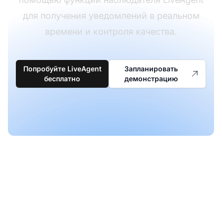
для получения уведомлений в реальном
времени и контроля качества.
Попробуйте LiveAgent
Запланировать
бесплатно
демонстрацию