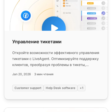
Управление тикетами
Откройте возможности эффективного управления
тикетами с LiveAgent. Оптимизируйте поддержку
клиентов, преобразуя проблемы в тикеты,
улучшая время ответа и повыша...
Jan 20, 2026
3 мин чтения
Customer support
Help Desk software
+1
Ожидающий тикет