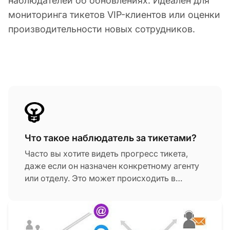
наблюдателей об обновлениях. Идеален для
мониторинга тикетов VIP-клиентов или оценки
производительности новых сотрудников.
Что такое наблюдатель за тикетами?
Часто вы хотите видеть прогресс тикета,
даже если он назначен конкретному агенту
или отделу. Это может происходить в
различных ситуациях, например, когда тикет
был создан VIP-клиентом или на него
отвечает новый сотрудник, и вы просто
хотите следить за открытым тикетом.