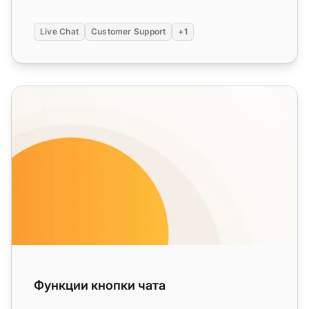
Live Chat
Customer Support
+1
Функции кнопки чата
Функции кнопки чата