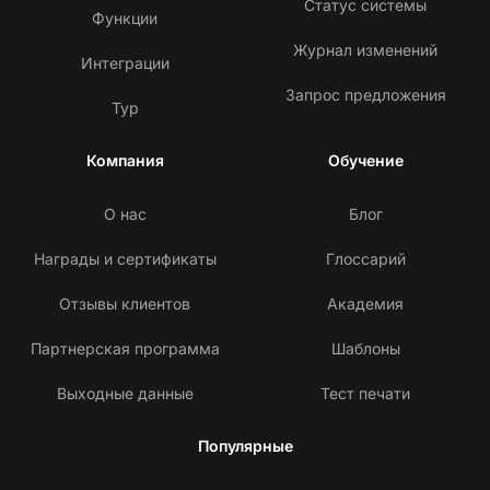
Статус системы
Функции
Журнал изменений
Интеграции
Запрос предложения
Тур
Компания
Обучение
О нас
Блог
Награды и сертификаты
Глоссарий
Отзывы клиентов
Академия
Партнерская программа
Шаблоны
Выходные данные
Тест печати
Популярные