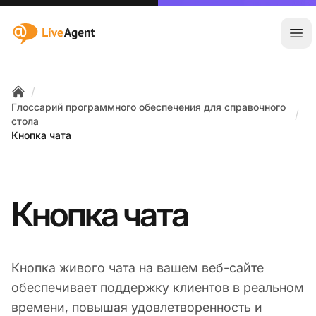
:site.title
Отк
/
Home
Глоссарий программного обеспечения для справочного
/
стола
Кнопка чата
Кнопка чата
Кнопка живого чата на вашем веб-сайте
обеспечивает поддержку клиентов в реальном
времени, повышая удовлетворенность и