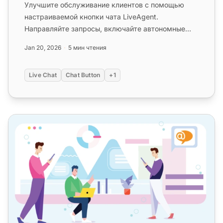
Улучшите обслуживание клиентов с помощью
настраиваемой кнопки чата LiveAgent.
Направляйте запросы, включайте автономные
сообщения и изучайте варианты дизайна. Д...
Jan 20, 2026
5 мин чтения
Live Chat
Chat Button
+1
Живой чат для корпоративных предприятий | LiveAgent