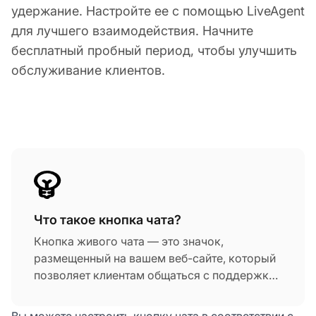
удержание. Настройте ее с помощью LiveAgent
для лучшего взаимодействия. Начните
бесплатный пробный период, чтобы улучшить
обслуживание клиентов.
Что такое кнопка чата?
Кнопка живого чата — это значок,
размещенный на вашем веб-сайте, который
позволяет клиентам общаться с поддержкой
клиентов в реальном времени. Она
позволяет вашим агентам быстро и
Вы можете настроить кнопку чата в соответствии с