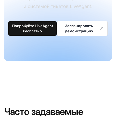
и системой тикетов LiveAgent.
Попробуйте LiveAgent
Запланировать
бесплатно
демонстрацию
Часто задаваемые