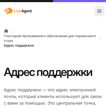
:site.title
Отк
/
Home
Глоссарий программного обеспечения для справочного
/
стола
Адрес поддержки
Адрес поддержки
Адрес поддержки — это адрес электронной
почты, который клиенты используют для связи
с вами за помощью. Это центральная точка,