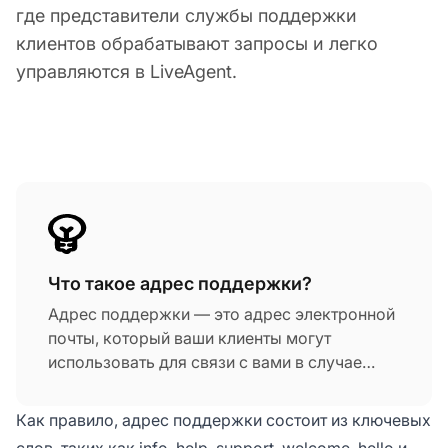
где представители службы поддержки
клиентов обрабатывают запросы и легко
управляются в LiveAgent.
Что такое адрес поддержки?
Адрес поддержки — это адрес электронной
почты, который ваши клиенты могут
использовать для связи с вами в случае
необходимости помощи. Это адрес, где
большинство представителей службы
Как правило, адрес поддержки состоит из ключевых
поддержки клиентов обрабатывают запросы
слов, таких как info, help, support, welcome, hello и