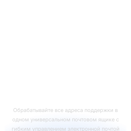
Централизуйте
управление
электронной почтой
поддержки
Обрабатывайте все адреса поддержки в
одном универсальном почтовом ящике с
гибким управлением электронной почтой