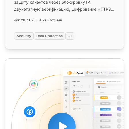
защиту клиентов через блокировку IP,
двухэтапную верификацию, шифрование HTTPS,
несколько центров обработки данных...
Jan 20, 2026
4 мин чтения
Security
Data Protection
+1
Приостановленный тикет