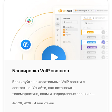
Блокировка VoIP звонков
Блокировка VoIP звонков
Блокируйте нежелательные VoIP звонки с
легкостью! Узнайте, как остановить
телемаркетинг, спам и надоедливые звонки с
помощью приложений или настроек.
Jan 20, 2026
4 мин чтения
Попробуйте...