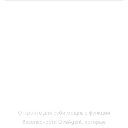
Измените свой опыт
поддержки клиентов
Откройте для себя мощные функции
безопасности LiveAgent, которые