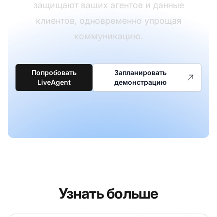
защищают ваших агентов и данные
клиентов, одновременно упрощая
коммуникацию.
Попробовать
Запланировать
LiveAgent
демонстрацию
Узнать больше