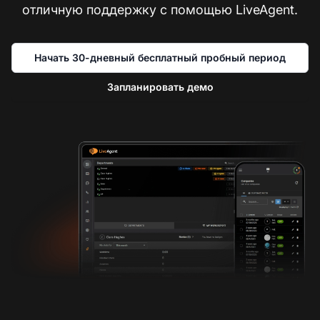
отличную поддержку с помощью LiveAgent.
Начать 30-дневный бесплатный пробный период
Запланировать демо