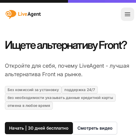
:site.title
Отк
Ищете альтернативу Front?
Откройте для себя, почему LiveAgent - лучшая
альтернатива Front на рынке.
Без комиссий за установку
поддержка 24/7
без необходимости указывать данные кредитной карты
отмена в любое время
Начать | 30 дней бесплатно
Смотреть видео