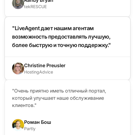
tekRESCUE
"LiveAgent дает нашим агентам
возможность предоставлять лучшую,
более быструю и точную поддержку."
Christine Preusler
HostingAdvice
"Очень приятно иметь отличный портал,
который улучшает наше обслуживание
клиентов."
Роман Бош
Partly