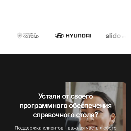
Устали от своего
программного обеспечения
справочного стола?
Поддержка клиентов - важная часть любого