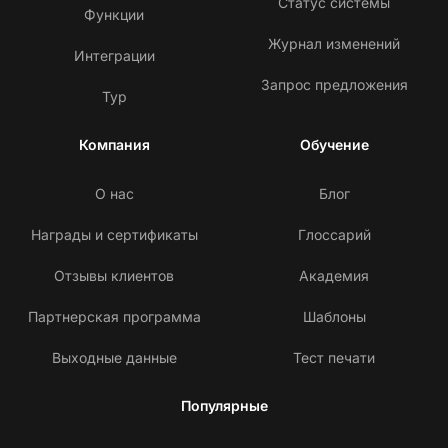
Статус системы
Функции
Журнал изменений
Интеграции
Запрос предложения
Тур
Компания
Обучение
О нас
Блог
Награды и сертификаты
Глоссарий
Отзывы клиентов
Академия
Партнерская программа
Шаблоны
Выходные данные
Тест печати
Популярные
С