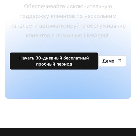
Обеспечивайте исключительную
поддержку клиентов по нескольким
каналам и автоматизируйте обслуживание
клиентов с помощью LiveAgent.
Начать 30-дневный бесплатный
Демо
пробный период