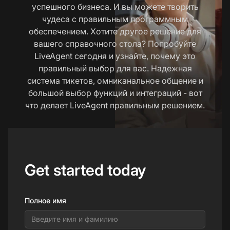
успешного бизнеса. И вы можете творить
чудеса с правильным программным
обеспечением. Хотите другое решение для
вашего справочного стола? Попробуйте
LiveAgent сегодня и узнайте, почему это
правильный выбор для вас. Надежная
система тикетов, омниканальное общение и
большой выбор функций и интеграций - вот
что делает LiveAgent правильным решением.
Get started today
Полное имя