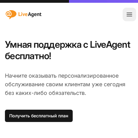
:site.title
Отк
Умная поддержка с LiveAgent
бесплатно!
Начните оказывать персонализированное
обслуживание своим клиентам уже сегодня
без каких-либо обязательств.
Получить бесплатный план