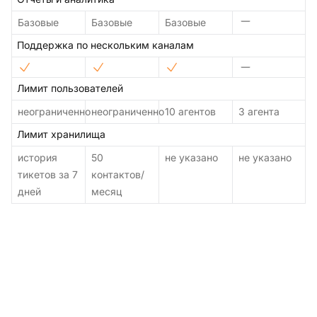
Базовые
Базовые
Базовые
Поддержка по нескольким каналам
Лимит пользователей
неограниченно
неограниченно
10 агентов
3 агента
Лимит хранилища
история
50
не указано
не указано
тикетов за 7
контактов/
дней
месяц