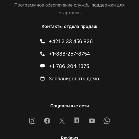
Программное обеспечение службы поддержки для
стартапов
Контакты отдела продаж
+421 2 33 456 826
+1-888-257-8754
+1-786-204-1375
Запланировать демо
Социальные сети
Instagram
Facebook
X
Linkedin
Youtube
Whatsapp
Reviews