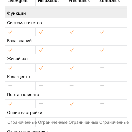
LiveAgent
HelpScout
Freshdesk
ZohoDesk
Функции
Система тикетов
База знаний
Живой чат
Колл-центр
Портал клиента
Опции настройки
Ограниченные
Ограниченные
Ограниченные
Ограниченные
Отчеты и аналитика