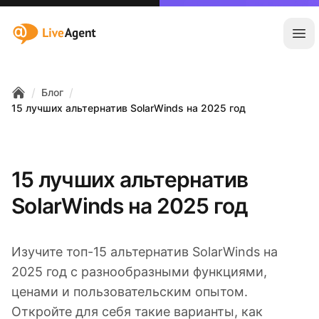
:site.title
Отк
/
/
Блог
Home
15 лучших альтернатив SolarWinds на 2025 год
15 лучших альтернатив
SolarWinds на 2025 год
Изучите топ-15 альтернатив SolarWinds на
2025 год с разнообразными функциями,
ценами и пользовательским опытом.
Откройте для себя такие варианты, как