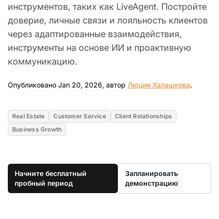
инструментов, таких как LiveAgent. Постройте
доверие, личные связи и лояльность клиентов
через адаптированные взаимодействия,
инструменты на основе ИИ и проактивную
коммуникацию.
Jan 20,
Опубликовано Jan 20, 2026, автор
Люция Халашкова
.
Real Estate
Customer Service
Client Relationships
Business Growth
Начните бесплатный
Запланировать
пробный период
демонстрацию