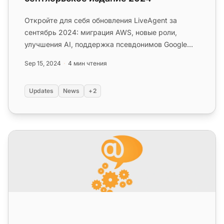
Откройте для себя обновления LiveAgent за
сентябрь 2024: миграция AWS, новые роли,
улучшения AI, поддержка псевдонимов Google
OAuth, расширения SIP и многое дру...
Sep 15, 2024
4 мин чтения
Updates
News
+2
Ежемесячные обновления LiveAgent: выпуск июля 202