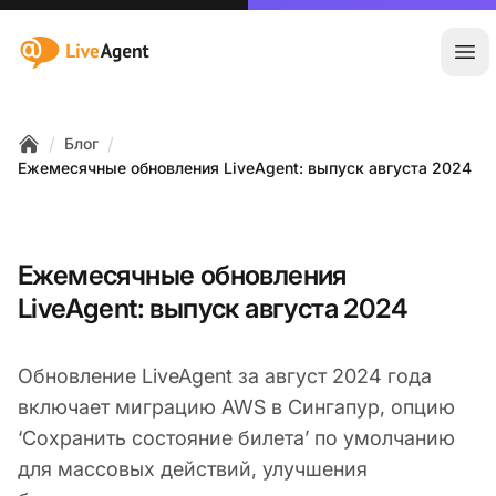
:site.title
Отк
/
/
Блог
Home
Ежемесячные обновления LiveAgent: выпуск августа 2024
Ежемесячные обновления
LiveAgent: выпуск августа 2024
Обновление LiveAgent за август 2024 года
включает миграцию AWS в Сингапур, опцию
‘Сохранить состояние билета’ по умолчанию
для массовых действий, улучшения