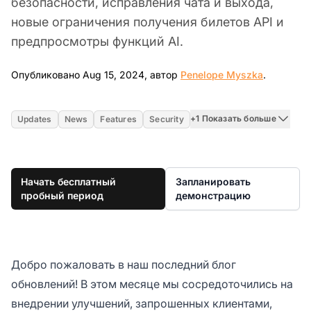
безопасности, исправления чата и выхода,
новые ограничения получения билетов API и
предпросмотры функций AI.
Aug 15, 
Опубликовано Aug 15, 2024, автор
Penelope Myszka
.
+1 Показать больше
Updates
News
Features
Security
Начать бесплатный
Запланировать
пробный период
демонстрацию
Добро пожаловать в наш последний блог
обновлений! В этом месяце мы сосредоточились на
внедрении улучшений, запрошенных клиентами,