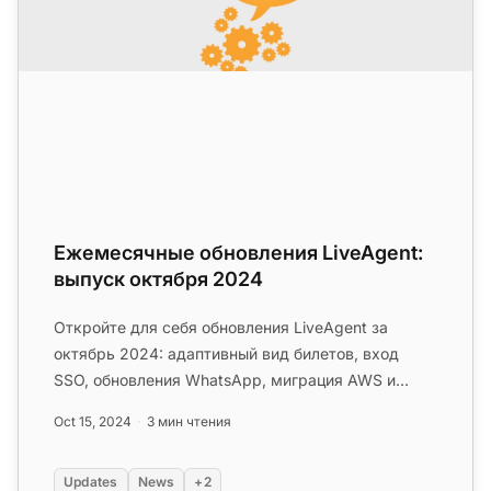
Ежемесячные обновления LiveAgent:
выпуск октября 2024
Откройте для себя обновления LiveAgent за
октябрь 2024: адаптивный вид билетов, вход
SSO, обновления WhatsApp, миграция AWS и
исправления ошибок — без простоев!...
Oct 15, 2024
3 мин чтения
Updates
News
+2