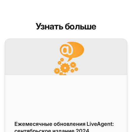
Узнать больше
Ежемесячные обновления LiveAgent: сентябрьское из
Ежемесячные обновления LiveAgent:
сентябрьское издание 2024