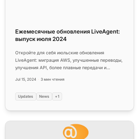
Ежемесячные обновления LiveAgent:
выпуск июля 2024
Откройте для себя июльские обновления
LiveAgent: миграция AWS, улучшенные переводы,
улучшения API, более плавные передачи и
улучшенное создание тегов!...
Jul 15, 2024
3 мин чтения
Updates
News
+1
Ежемесячные обновления LiveAgent: выпуск октября 