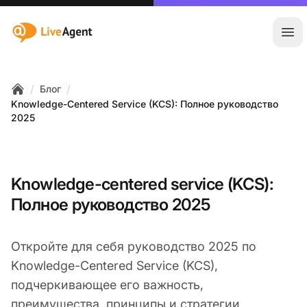
:site.title
Отк
/
/
Блог
Home
Knowledge-Centered Service (KCS): Полное руководство
2025
Knowledge-centered service (KCS):
Полное руководство 2025
Откройте для себя руководство 2025 по
Knowledge-Centered Service (KCS),
подчеркивающее его важность,
преимущества, принципы и стратегии