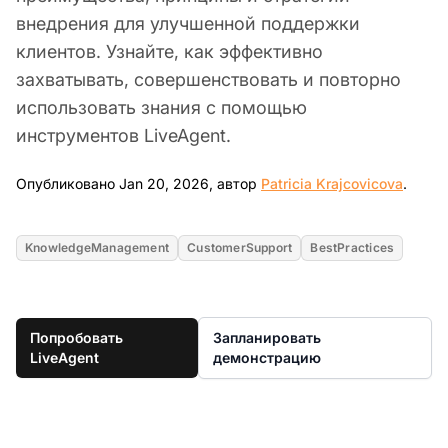
внедрения для улучшенной поддержки
клиентов. Узнайте, как эффективно
захватывать, совершенствовать и повторно
использовать знания с помощью
инструментов LiveAgent.
Jan 2
Опубликовано Jan 20, 2026, автор
Patricia Krajcovicova
.
KnowledgeManagement
CustomerSupport
BestPractices
Попробовать
Запланировать
LiveAgent
демонстрацию