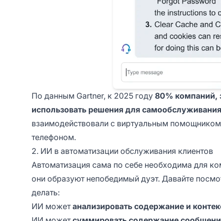
По данным Gartner, к 2025 году
80% компаний, 
использовать решения для самообслуживания
взаимодействовали с виртуальным помощником
телефоном.
2. ИИ в автоматизации обслуживания клиентов
Автоматизация сама по себе необходима для ком
они образуют непобедимый дуэт. Давайте посмо
делать:
ИИ может
анализировать содержание и контек
ИИ может
суммировать содержание сообщени