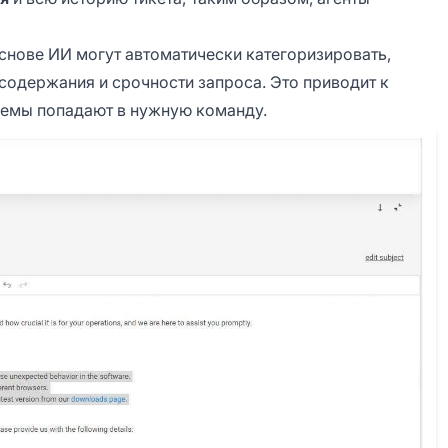
основе ИИ могут автоматически категоризировать,
 содержания и срочности запроса. Это приводит к
блемы попадают в нужную команду.