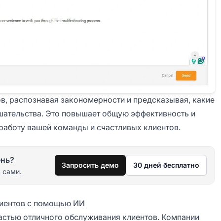
в, распознавая закономерности и предсказывая, какие
шательства. Это повышает общую эффективность и
работу вашей команды и счастливых клиентов.
ень?
Запросить демо
30 дней бесплатно
 сами.
лиентов с помощью ИИ
астью отличного обслуживания клиентов. Компании