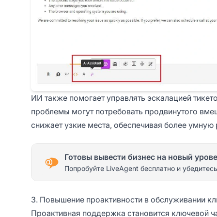
ИИ также помогает управлять эскалацией тикето
проблемы могут потребовать продвинутого вме
снижает узкие места, обеспечивая более умную 
Готовы вывести бизнес на новый уров
Попробуйте LiveAgent бесплатно и убедитесь
3. Повышение проактивности в обслуживании к
Проактивная поддержка становится ключевой ч