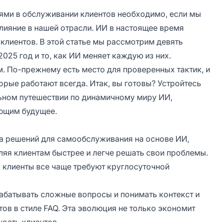
иями в обслуживании клиентов необходимо, если мы
влияние в нашей отрасли. ИИ в настоящее время
клиентов. В этой статье мы рассмотрим девять
025 год и то, как ИИ меняет каждую из них.
м. По-прежнему есть место для проверенных тактик, и
орые работают всегда. Итак, вы готовы? Устройтесь
льном путешествии по динамичному миру ИИ,
ющим будущее.
а решений для самообслуживания на основе ИИ,
яя клиентам быстрее и легче решать свои проблемы.
 клиенты все чаще требуют круглосуточной
абатывать сложные вопросы и понимать контекст и
ов в стиле FAQ. Эта эволюция не только экономит
ость клиентов.