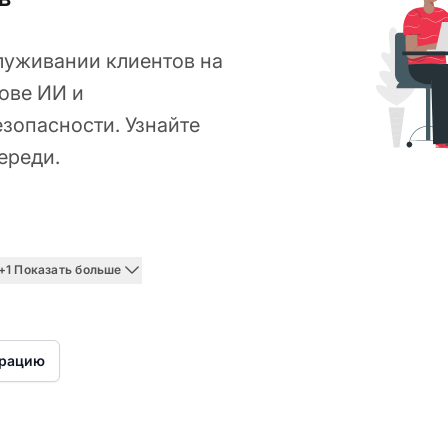
луживании клиентов на
ове ИИ и
зопасности. Узнайте
ереди.
an 20, 2026
+1 Показать больше
трацию