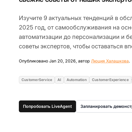
Изучите 9 актуальных тенденций в обс
2025 год, от самообслуживания на осн
автоматизации до персонализации и бе
советы экспертов, чтобы оставаться вп
J
Опубликовано Jan 20, 2026, автор
Люция Халашкова
.
CustomerService
AI
Automation
CustomerExperience
Попробовать LiveAgent
Запланировать демонс