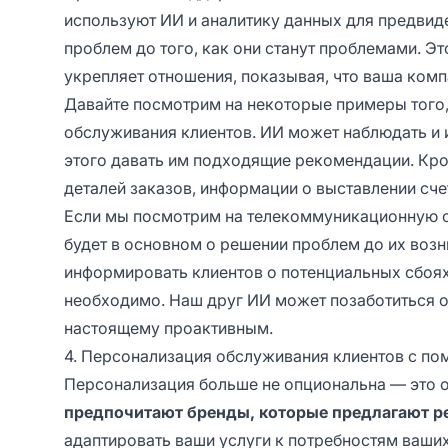
используют ИИ и аналитику данных для предвид
проблем до того, как они станут проблемами. Эт
укрепляет отношения, показывая, что ваша ком
Давайте посмотрим на некоторые примеры того,
обслуживания клиентов. ИИ может наблюдать и 
этого давать им подходящие рекомендации. Кро
деталей заказов, информации о выставлении сче
Если мы посмотрим на телекоммуникационную о
будет в основном о решении проблем до их воз
информировать клиентов о потенциальных сбоях 
необходимо. Наш друг ИИ может позаботиться о
настоящему проактивным.
4. Персонализация обслуживания клиентов с п
Персонализация больше не опциональна — это о
предпочитают бренды, которые предлагают р
адаптировать ваши услуги к потребностям ваших