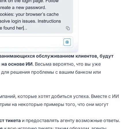
занимающихся обслуживанием клиентов, будут
 на основе ИИ
. Весьма вероятно, что вы уже
 для решения проблемы с вашим банком или
паний, которые хотят добиться успеха. Вместе с ИИ
трим на некоторые примеры того, что они могут
ст тикета
и предоставлять агенту возможные ответы.
я
и всю историю тикета; таким образом, агенты