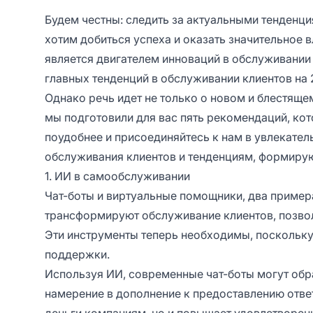
Будем честны: следить за актуальными тенденц
хотим добиться успеха и оказать значительное 
является двигателем инноваций в обслуживании 
главных тенденций в обслуживании клиентов на 2
Однако речь идет не только о новом и блестяще
мы подготовили для вас пять рекомендаций, кот
поудобнее и присоединяйтесь к нам в увлекате
обслуживания клиентов и тенденциям, формиру
1. ИИ в самообслуживании
Чат-боты и виртуальные помощники, два пример
трансформируют обслуживание клиентов, позвол
Эти инструменты теперь необходимы, поскольку
поддержки.
Используя ИИ, современные чат-боты могут обр
намерение в дополнение к предоставлению ответ
деньги компаниям, но и повышает удовлетворенн