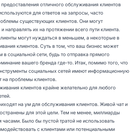
 предоставления отличного обслуживания клиентов
спользуются для ответов на запросы, часто
облемы существующих клиентов. Они могут
и направлять их на протяжении всего пути клиента.
клиенты могут нуждаться в меньшем, а некоторые в
ания клиентов. Суть в том, что ваш бизнес может
 в социальной сети, будь то отправка прямого
минание вашего бренда где-то. Итак, помимо того, что
 инструменты социальных сетей имеют информационную
т на проблемы клиентов.
живания клиентов крайне желательно для любого
етей.
иходят на ум для обслуживания клиентов. Живой чат и
остранены для этой цели. Тем не менее, миллиарды
 часами. Было бы пустой тратой не использовать
заимодействовать с клиентами или потенциальными