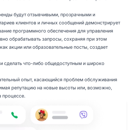
ренды будут отзывчивыми, прозрачными и
ариев клиентов и личных сообщений демонстрирует
вание программного обеспечения для управления
вно обрабатывать запросы, сохраняя при этом
как акции или образовательные посты, создает
 и сделать что-либо общедоступным и широко
цательный опыт, касающийся проблем обслуживания
нимая репутацию на новые высоты или, возможно,
в процессе.