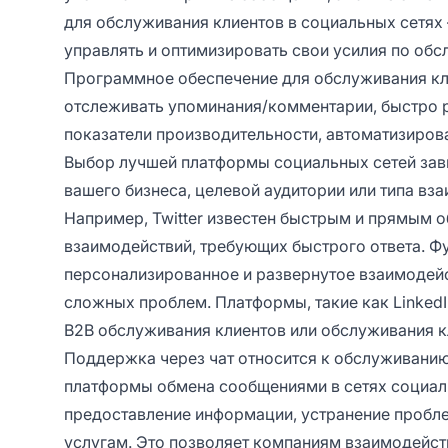
для обслуживания клиентов в социальных сетях
управлять и оптимизировать свои усилия по об
Программное обеспечение для обслуживания кл
отслеживать упоминания/комментарии, быстро р
показатели производительности, автоматизиров
Выбор лучшей платформы социальных сетей зави
вашего бизнеса, целевой аудитории или типа вза
Например, Twitter известен быстрым и прямым 
взаимодействий, требующих быстрого ответа. Ф
персонализированное и развернутое взаимодейс
сложных проблем. Платформы, такие как LinkedI
B2B обслуживания клиентов или обслуживания к
Поддержка через чат относится к обслуживани
платформы обмена сообщениями в сетях социаль
предоставление информации, устранение пробле
услугам. Это позволяет компаниям взаимодейст