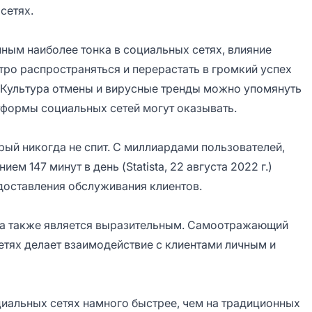
сетях.
ным наиболее тонка в социальных сетях, влияние
ро распространяться и перерастать в громкий успех
 Культура отмены и вирусные тренды можно упомянуть
тформы социальных сетей могут оказывать.
ый никогда не спит. С миллиардами пользователей,
 147 минут в день (Statista, 22 августа 2022 г.)
доставления обслуживания клиентов.
 а также является выразительным. Самоотражающий
етях делает взаимодействие с клиентами личным и
циальных сетях намного быстрее, чем на традиционных