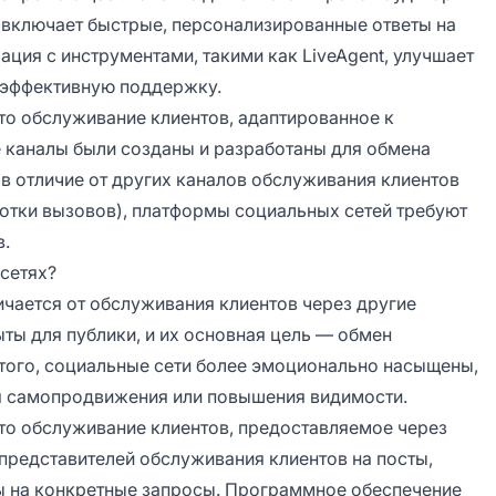
 включает быстрые, персонализированные ответы на
рация с инструментами, такими как LiveAgent, улучшает
 эффективную поддержку.
то обслуживание клиентов, адаптированное к
 каналы были созданы и разработаны для обмена
 в отличие от других каналов обслуживания клиентов
ботки вызовов), платформы социальных сетей требуют
в.
сетях?
ичается от обслуживания клиентов через другие
ыты для публики, и их основная цель — обмен
того, социальные сети более эмоционально насыщены,
я самопродвижения или повышения видимости.
то обслуживание клиентов, предоставляемое через
представителей обслуживания клиентов на посты,
ы на конкретные запросы. Программное обеспечение