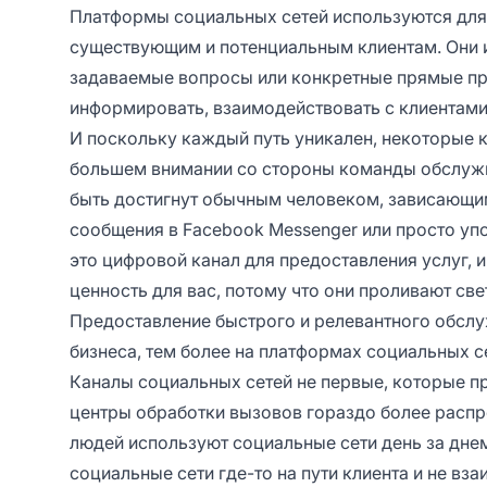
Платформы социальных сетей используются для
существующим и потенциальным клиентам. Они и
задаваемые вопросы или конкретные прямые пр
информировать, взаимодействовать с клиентами 
И поскольку каждый путь уникален, некоторые 
большем внимании со стороны команды обслужив
быть достигнут обычным человеком, зависающим
сообщения в Facebook Messenger или просто упо
это цифровой канал для предоставления услуг,
ценность для вас, потому что они проливают све
Предоставление быстрого и релевантного обслу
бизнеса, тем более на платформах социальных с
Каналы социальных сетей не первые, которые пр
центры обработки вызовов гораздо более распр
людей используют социальные сети день за днем
социальные сети где-то на пути клиента и не в