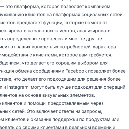
 — это платформа, которая позволяет компаниям
служиванию клиентов на платформах социальных сетей.
иентов предлагает функции, которые помогают
еагировать на запросы клиентов, анализировать
ать определенные процессы и многое другое.
сит от ваших конкретных потребностей, характера
имодействия с клиентами, которое вам требуется.
общением, что делает его хорошим выбором для
ункция обмена сообщениями Facebook позволяет более
твие, что делает его подходящим для решения более
n и Instagram, могут быть лучше подходят для операций
лиентов на основе визуальных элементов.
ю клиентов и помощи, предоставляемым через
ных сетей. Это включает ответы на запросы,
м клиентов и оказание поддержки по продуктам или
вовать со своими клиентами в реальном времени и