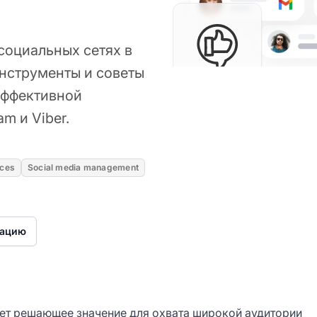
социальных сетях в
инструменты и советы
эффективной
am и Viber.
ices
Social media management
рацию
ет решающее значение для охвата широкой аудитории