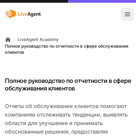
:site.title
Отк
/
/
LiveAgent Academy
Home
Полное руководство по отчетности в сфере обслуживания
клиентов
Полное руководство по отчетности в сфере
обслуживания клиентов
Отчеты об обслуживании клиентов помогают
компаниям отслеживать тенденции, выявлять
области для улучшения и принимать
обоснованные решения, предоставляя