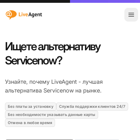
:site.title
Отк
Ищете альтернативу
Servicenow?
Узнайте, почему LiveAgent - лучшая
альтернатива Servicenow на рынке.
Без платы за установку
Служба поддержки клиентов 24/7
Без необходимости указывать данные карты
Отмена в любое время