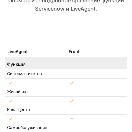
Посмотрите подробное сравнение функций
Servicenow и LiveAgent.
LiveAgent
Front
Функция
Система тикетов
Живой чат
Колл-центр
Самообслуживание