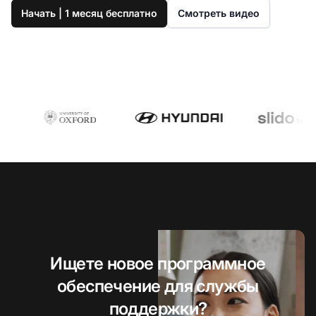
Начать | 1 месяц бесплатно
Смотреть видео
Ищете новое программное
обеспечение для службы
поддержки?