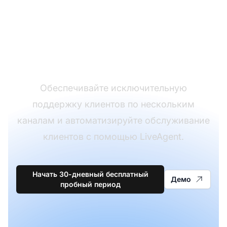
программного
обеспечения для
службы поддержки
Обеспечивайте исключительную
поддержку клиентов по нескольким
каналам и автоматизируйте обслуживание
клиентов с помощью LiveAgent.
Начать 30-дневный бесплатный
Демо
пробный период