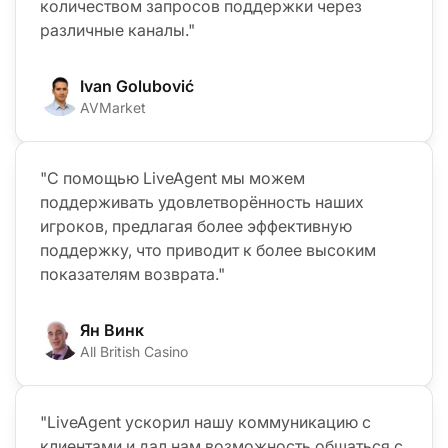
количеством запросов поддержки через
различные каналы."
Ivan Golubović
AVMarket
"С помощью LiveAgent мы можем
поддерживать удовлетворённость наших
игроков, предлагая более эффективную
поддержку, что приводит к более высоким
показателям возврата."
Ян Винк
All British Casino
"LiveAgent ускорил нашу коммуникацию с
клиентами и дал нам возможность общаться с