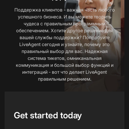
Поддержка клиентов - важная часть любого
успешного бизнеса. И вы можете творить
чудеса с правильным программным
обеспечением. Хотите другое решение для
вашей службы поддержки? Попробуйте
LiveAgent сегодня и узнайте, почему это
правильный выбор для вас. Надежная
система тикетов, омниканальная
коммуникация и большой выбор функций и
интеграций - вот что делает LiveAgent
правильным решением.
Get started today