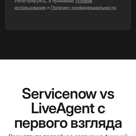
Регистрируясь, я принимаю
Условия
использования
и
Политику конфиденциальности
.
Servicenow vs
LiveAgent с
первого взгляда