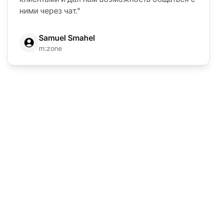
ними через чат."
Samuel Smahel
m:zone
Лидер в области