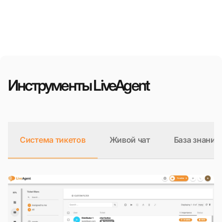
Инструменты LiveAgent
Система тикетов
Живой чат
База знаний