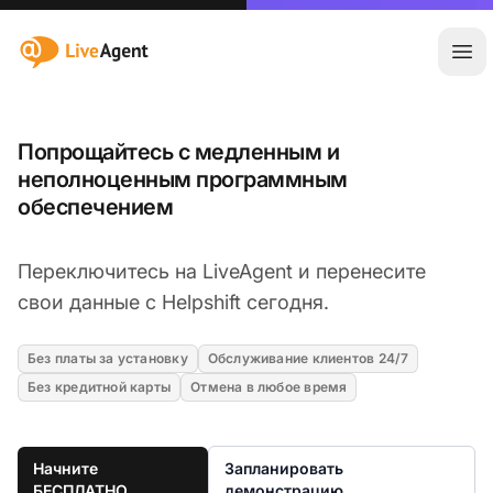
:site.title
Отк
Попрощайтесь с медленным и
неполноценным программным
обеспечением
Переключитесь на LiveAgent и перенесите
свои данные с Helpshift сегодня.
Без платы за установку
Обслуживание клиентов 24/7
Без кредитной карты
Отмена в любое время
Начните
Запланировать
БЕСПЛАТНО
демонстрацию