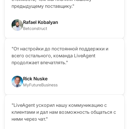
предыдущему поставщику."
Rafael Kobalyan
Betconstruct
"От настройки до постоянной поддержки и
всего остального, команда LiveAgent
продолжает впечатлять."
Rick Nuske
MyFutureBusiness
"LiveAgent ускорил нашу коммуникацию с
клиентами и дал нам возможность общаться с
ними через чат."