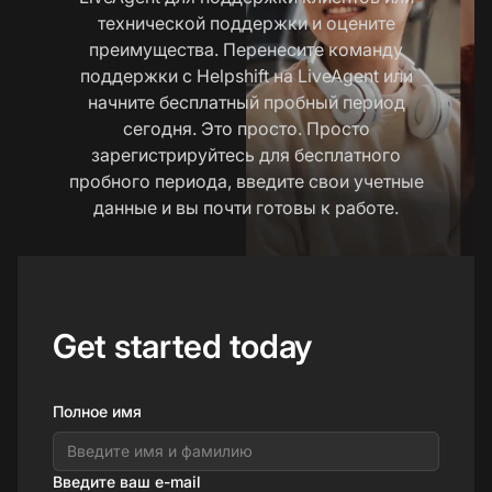
технической поддержки и оцените
преимущества. Перенесите команду
поддержки с Helpshift на LiveAgent или
начните бесплатный пробный период
сегодня. Это просто. Просто
зарегистрируйтесь для бесплатного
пробного периода, введите свои учетные
данные и вы почти готовы к работе.
Get started today
Полное имя
Введите ваш e-mail