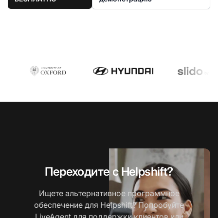
Переходите с Helpshift?
Ищете альтернативное программное
обеспечение для Helpshift? Попробуйте
LiveAgent для поддержки клиентов или