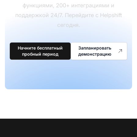
функциями, 200+ интеграциями и
поддержкой 24/7. Перейдите с Helpshift
сегодня.
Начните бесплатный
Запланировать
пробный период
демонстрацию