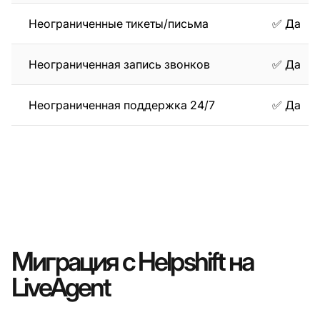
Неограниченные тикеты/письма
✅ Да
Неограниченная запись звонков
✅ Да
Неограниченная поддержка 24/7
✅ Да
Миграция с Helpshift на
LiveAgent