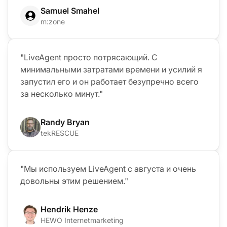
Samuel Smahel
m:zone
"LiveAgent просто потрясающий. С
минимальными затратами времени и усилий я
запустил его и он работает безупречно всего
за несколько минут."
Randy Bryan
tekRESCUE
"Мы используем LiveAgent с августа и очень
довольны этим решением."
Hendrik Henze
HEWO Internetmarketing