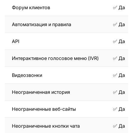
Форум клиентов
✅ Да
Автоматизация и правила
✅ Да
API
✅ Да
Интерактивное голосовое меню (IVR)
✅ Да
Видеозвонки
✅ Да
Неограниченная история
✅ Да
Неограниченные веб-сайты
✅ Да
Неограниченные кнопки чата
✅ Да