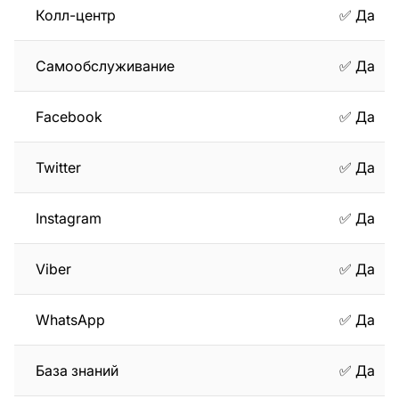
Колл-центр
✅ Да
Самообслуживание
✅ Да
Facebook
✅ Да
Twitter
✅ Да
Instagram
✅ Да
Viber
✅ Да
WhatsApp
✅ Да
База знаний
✅ Да