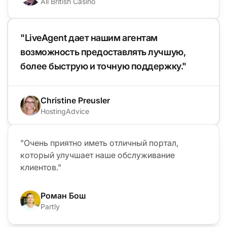
All British Casino
"LiveAgent дает нашим агентам
возможность предоставлять лучшую,
более быструю и точную поддержку."
Christine Preusler
HostingAdvice
"Очень приятно иметь отличный портал,
который улучшает наше обслуживание
клиентов."
Роман Бош
Partly