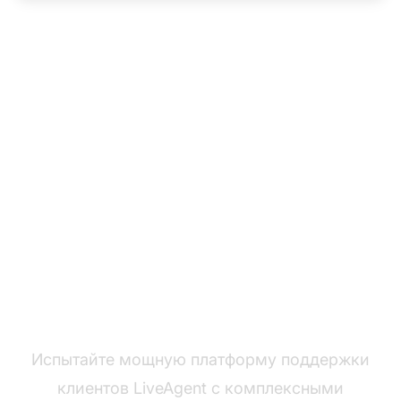
Готовы перейти с
Helpshift?
Испытайте мощную платформу поддержки
клиентов LiveAgent с комплексными