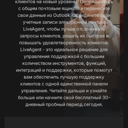
клиентов на новый уровень? Попрощайтесь
с общим почтовым ящиком и перенесите
свои данные из Outlook. Объедините свои
учетные записи электронной почты с
LiveAgent, чтобы лучше отслеживать
запросы клиентов, решать их быстрее и
повышать удовлетворенность клиентов.
LiveAgent - это идеальное решение для
управления поддержкой с большим
количеством инструментов, функций,
интеграций и поддержки, которые помогут
вам обеспечить лучшую поддержку
клиентов с одной единственной панели
управления. Читайте дальше и узнайте
больше или начните свой бесплатный 30-
дневный пробный период сегодня.