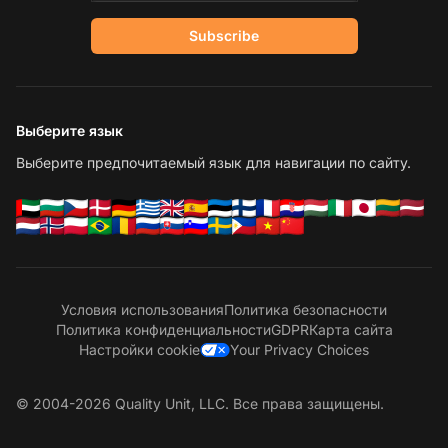
Subscribe
Выберите язык
Выберите предпочитаемый язык для навигации по сайту.
Условия использования
Политика безопасности
Политика конфиденциальности
GDPR
Карта сайта
Настройки cookie
Your Privacy Choices
© 2004-2026 Quality Unit, LLC. Все права защищены.
С