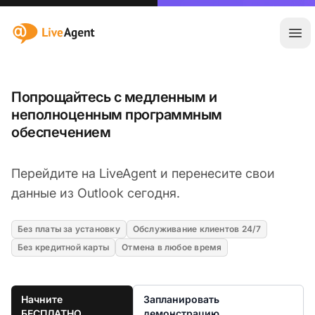
:site.title
Отк
Попрощайтесь с медленным и
неполноценным программным
обеспечением
Перейдите на LiveAgent и перенесите свои
данные из Outlook сегодня.
Без платы за установку
Обслуживание клиентов 24/7
Без кредитной карты
Отмена в любое время
Начните
Запланировать
БЕСПЛАТНО
демонстрацию