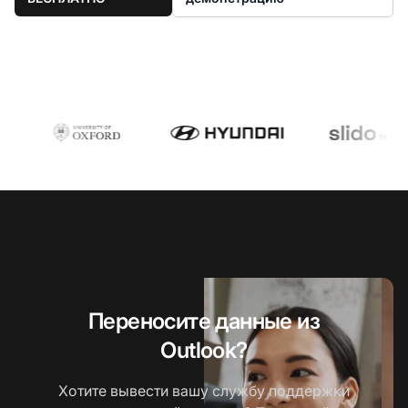
Переносите данные из
Outlook?
Хотите вывести вашу службу поддержки