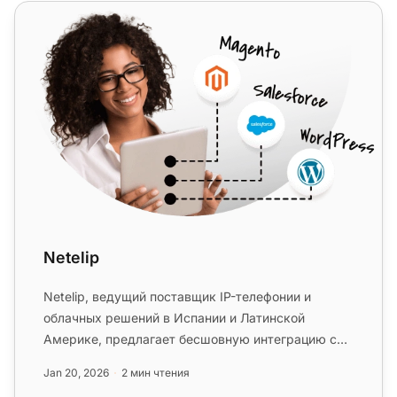
Netelip
Netelip
Netelip, ведущий поставщик IP-телефонии и
облачных решений в Испании и Латинской
Америке, предлагает бесшовную интеграцию с
LiveAgent. С Virtual PBX, call-центр...
Jan 20, 2026
2 мин чтения