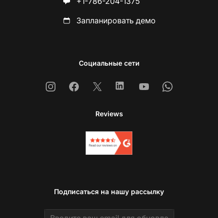
+1-786-204-1375
Запланировать демо
Социальные сети
Instagram
Facebook
X
Linkedin
Youtube
Whatsapp
Reviews
Подписаться на нашу рассылку
Email address