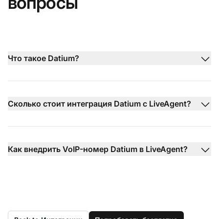
вопросы
Что такое Datium?
Сколько стоит интеграция Datium с LiveAgent?
Как внедрить VoIP-номер Datium в LiveAgent?