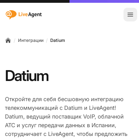
:site.title
Отк
/
/
Интеграции
Datium
Home
Datium
Откройте для себя бесшовную интеграцию
телекоммуникаций с Datium и LiveAgent!
Datium, ведущий поставщик VoIP, облачной
АТС и услуг передачи данных в Испании,
сотрудничает с LiveAgent, чтобы предложить