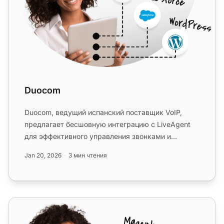
Duocom
Duocom, ведущий испанский поставщик VoIP,
предлагает бесшовную интеграцию с LiveAgent
для эффективного управления звонками и
тикетами. Наслаждайтесь гибкими реш...
Jan 20, 2026
3 мин чтения
Universal Telecom