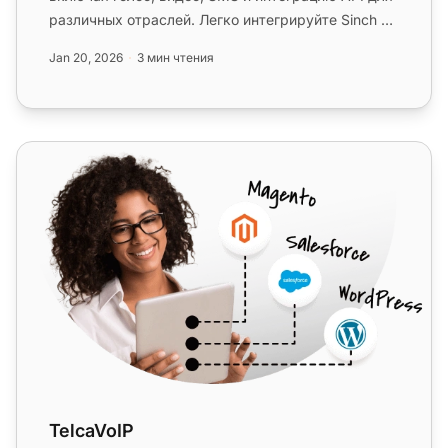
различных отраслей. Легко интегрируйте Sinch с
LiveAgent для эффективно...
Jan 20, 2026
3 мин чтения
TelcaVoIP
TelcaVoIP