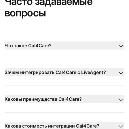
Часто задаваемые
вопросы
Что такое Cal4Care?
Зачем интегрировать Cal4Care с LiveAgent?
Каковы преимущества Cal4Care?
Какова стоимость интеграции Cal4Care?