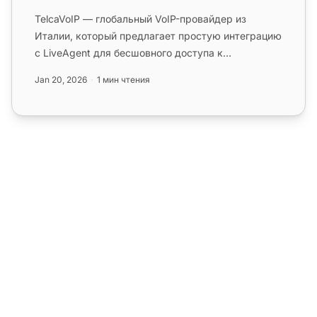
TelcaVoIP — глобальный VoIP-провайдер из
Италии, который предлагает простую интеграцию
с LiveAgent для бесшовного доступа к
виртуальному колл-центру на нескольк...
Jan 20, 2026
1 мин чтения