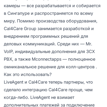
камеры — все разрабатывается и собирается
в Сингапуре и распространяется по всему
миру. Помимо производства оборудования,
Cal4Care Group занимается разработкой и
внедрением программных решений для
деловых коммуникаций. Среди них — Mr.
VoIP, индивидуальные дополнения для 3CX
PBX, а также Mconnectapps — полноценное
омниканальное решение для
колл-центров
.
Как это использовать?
LiveAgent и Cal4Care теперь партнеры, что
сделало интеграцию Cal4Care проще, чем
когда-либо. LiveAgent не взимает
дополнительных платежей за подключение