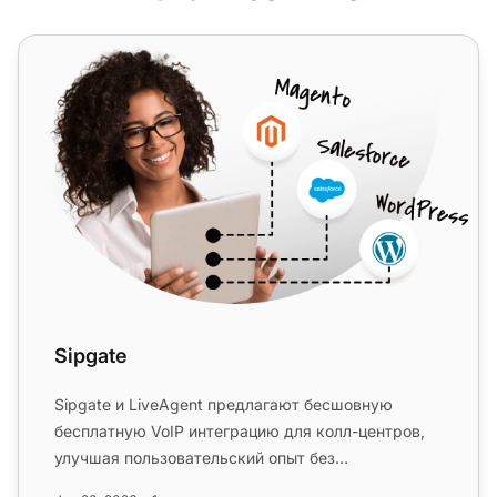
Sipgate
Sipgate
Sipgate и LiveAgent предлагают бесшовную
бесплатную VoIP интеграцию для колл-центров,
улучшая пользовательский опыт без
дополнительных сборов. Легко управляйте ...