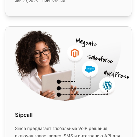
Jan 20, 2026
1 мин чтения
Sipcall
Sipcall
Sinch предлагает глобальные VoIP решения,
включая голос, видео, SMS и интеграцию API для