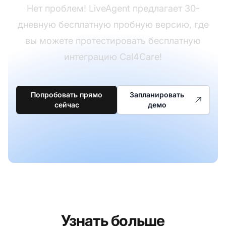
Нет проблем! LiveAgent предлагает 30-
дневную бесплатную пробную версию, где
вы можете протестировать бесплатную
интеграцию Cal4Care!
Попробовать прямо
Запланировать
сейчас
демо
Узнать больше