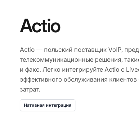
Actio
Actio — польский поставщик VoIP, пр
телекоммуникационные решения, такие
и факс. Легко интегрируйте Actio с Liv
эффективного обслуживания клиентов
затрат.
Нативная интеграция