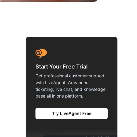
Start Your Free Trial
Get professional customer support
with LiveAgent. Advanced
ticketing, live chat, and knowledge
base all in one platform.
Try LiveAgent Free