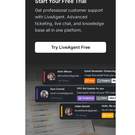
Start Your Free Trial
Get professional customer support
with LiveAgent. Advanced
ticketing, live chat, and knowledge
base all in one platform.
Try LiveAgent Free