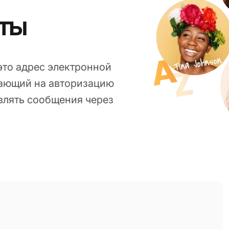
ты
то адрес электронной
вающий на авторизацию
авлять сообщения через