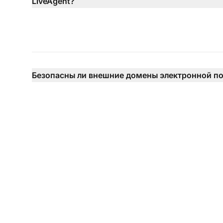
LiveAgent?
Безопасны ли внешние домены электронной п