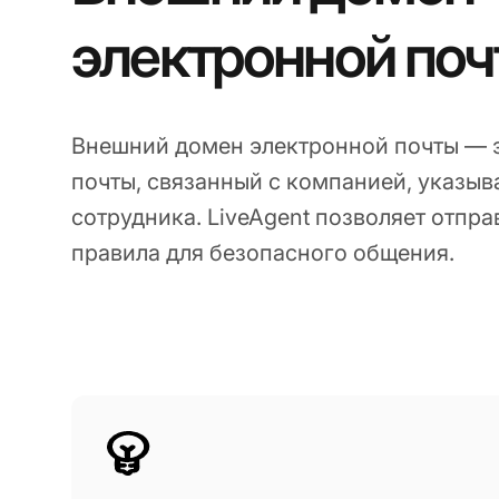
электронной поч
Внешний домен электронной почты — э
почты, связанный с компанией, указы
сотрудника. LiveAgent позволяет отпр
правила для безопасного общения.