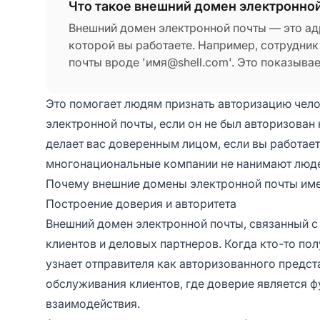
Что такое внешний домен электронно
Внешний домен электронной почты — это адр
которой вы работаете. Например, сотрудник 
почты вроде 'имя@shell.com'. Это показывае
является сотрудником Shell Global Solutions.
Это помогает людям признать авторизацию чело
электронной почты, если он не был авторизован 
делает вас доверенным лицом, если вы работает
многонациональные компании не нанимают людей
Почему внешние домены электронной почты име
Построение доверия и авторитета
Внешний домен электронной почты, связанный с
клиентов и деловых партнеров. Когда кто-то по
узнает отправителя как авторизованного предст
обслуживания клиентов, где доверие является
взаимодействия.