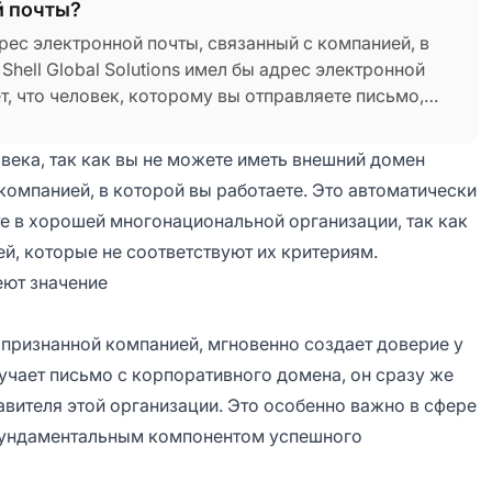
й почты?
ес электронной почты, связанный с компанией, в
Shell Global Solutions имел бы адрес электронной
т, что человек, которому вы отправляете письмо,
века, так как вы не можете иметь внешний домен
компанией, в которой вы работаете. Это автоматически
е в хорошей многонациональной организации, так как
, которые не соответствуют их критериям.
ют значение
 признанной компанией, мгновенно создает доверие у
лучает письмо с корпоративного домена, он сразу же
авителя этой организации. Это особенно важно в сфере
 фундаментальным компонентом успешного