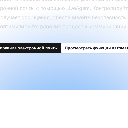
ронной почты с помощью LiveAgent. Контролируйт
получает сообщения, обеспечивайте безопасность 
оптимизируйте рабочие процессы коммуникации.
 правила электронной почты
Просмотреть функции автома