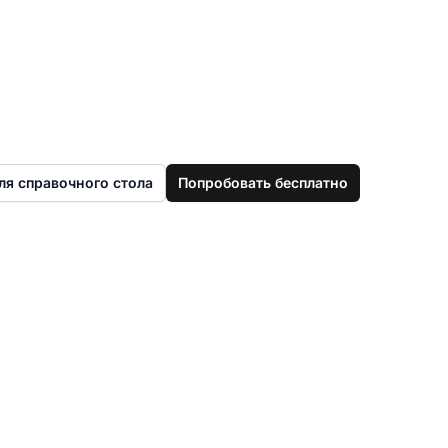
о
ля справочного стола
Попробовать бесплатно