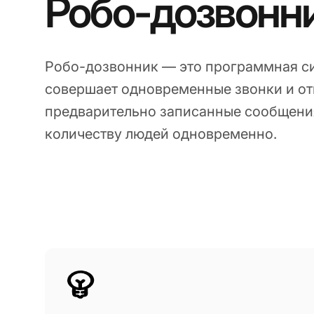
Робо-дозвонн
Робо-дозвонник — это программная си
совершает одновременные звонки и от
предварительно записанные сообщен
количеству людей одновременно.