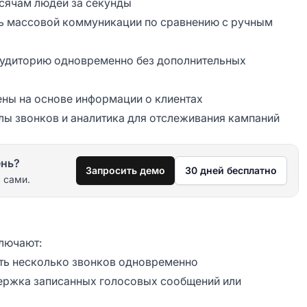
ысячам людей за секунды
ть массовой коммуникации по сравнению с ручным
аудиторию одновременно без дополнительных
ены на основе информации о клиентах
лы звонков и аналитика для отслеживания кампаний
ень?
Запросить демо
30 дней бесплатно
 сами.
лючают:
ть несколько звонков одновременно
держка записанных голосовых сообщений или