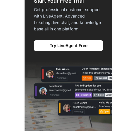
Start Your Free Trial
Get professional customer support
with LiveAgent. Advanced
ticketing, live chat, and knowledge
base all in one platform.
Try LiveAgent Free