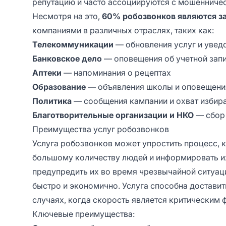
репутацию и часто ассоциируются с мошенниче
Несмотря на это,
60% робозвонков являются 
компаниями в различных отраслях, таких как:
Телекоммуникации
— обновления услуг и увед
Банковское дело
— оповещения об учетной зап
Аптеки
— напоминания о рецептах
Образование
— объявления школы и оповещени
Политика
— сообщения кампании и охват избир
Благотворительные организации и НКО
— сбор 
Преимущества услуг робозвонков
Услуга робозвонков может упростить процесс, 
большому количеству людей и информировать и
предупредить их во время чрезвычайной ситуа
быстро и экономично. Услуга способна доставит
случаях, когда скорость является критическим 
Ключевые преимущества: