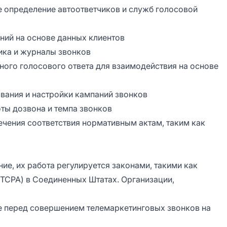
е определение автоответчиков и служб голосовой
ний на основе данных клиентов
тика и журналы звонков
вного голосового ответа для взаимодействия на основе
вания и настройки кампаний звонков
оты дозвона и темпа звонков
печения соответствия нормативным актам, таким как
е, их работа регулируется законами, такими как
(TCPA) в Соединенных Штатах. Организации,
е перед совершением телемаркетинговых звонков на