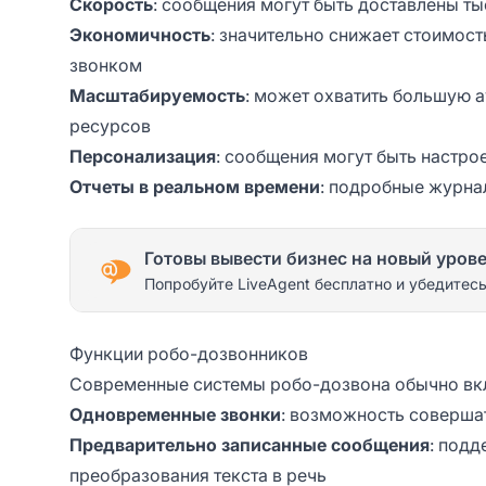
Скорость
: сообщения могут быть доставлены т
Экономичность
: значительно снижает стоимос
звонком
Масштабируемость
: может охватить большую 
ресурсов
Персонализация
: сообщения могут быть настро
Отчеты в реальном времени
: подробные журна
Готовы вывести бизнес на новый уров
Попробуйте LiveAgent бесплатно и убедитесь
Функции робо-дозвонников
Современные системы робо-дозвона обычно вк
Одновременные звонки
: возможность соверша
Предварительно записанные сообщения
: под
преобразования текста в речь