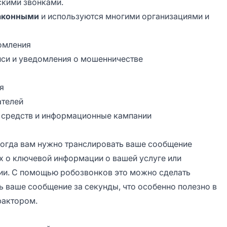
скими звонками.
законными
и используются многими организациями и
омления
иси и уведомления о мошенничестве
я
ателей
средств и информационные кампании
когда вам нужно транслировать ваше сообщение
х о ключевой информации о вашей услуге или
ции. С помощью робозвонков это можно сделать
ь ваше сообщение за секунды, что особенно полезно в
фактором.