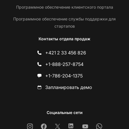
Программное обеспечение клиентского портала
Программное обеспечение службы поддержки для
стартапов
Контакты отдела продаж
+421 2 33 456 826
+1-888-257-8754
+1-786-204-1375
Запланировать демо
Социальные сети
Instagram
Facebook
X
Linkedin
Youtube
Whatsapp
С