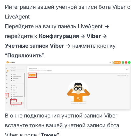
Интеграция вашей учетной записи бота Viber с
LiveAgent
Перейдите на вашу панель LiveAgent →
перейдите к
Конфигурация → Viber →
Учетные записи Viber
→ нажмите кнопку
“
Подключить
”.
В окне подключения учетной записи Viber
вставьте токен вашей учетной записи бота
Viber в поле “
Токен
”.