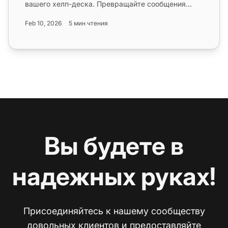
вашего хелп-деска. Превращайте сообщения
Telegram в тикеты поддержки и...
Feb 10, 2026
5 мин чтения
Вы будете в
надежных руках!
Присоединяйтесь к нашему сообществу
довольных клиентов и предоставляйте