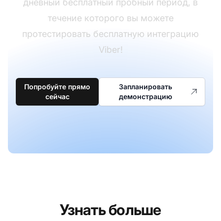
дневный бесплатный пробный период, в
течение которого вы можете
протестировать бесплатную интеграцию
Viber!
Попробуйте прямо
Запланировать
сейчас
демонстрацию
Узнать больше