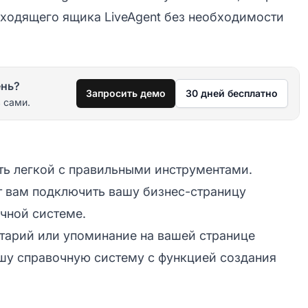
ходящего ящика LiveAgent без необходимости
ень?
Запросить демо
30 дней бесплатно
 сами.
ть легкой с правильными инструментами.
ет вам подключить вашу бизнес-страницу
очной системе.
нтарий или упоминание на вашей странице
ашу справочную систему с функцией создания