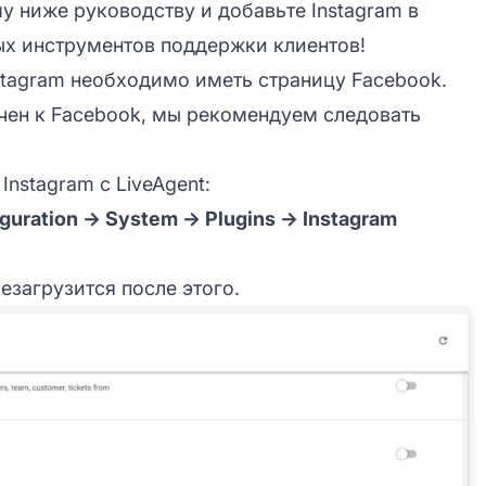
у ниже руководству и добавьте Instagram в
ых инструментов поддержки клиентов!
stagram необходимо иметь страницу Facebook.
ючен к Facebook, мы рекомендуем следовать
nstagram с LiveAgent:
iguration → System → Plugins → Instagram
езагрузится после этого.