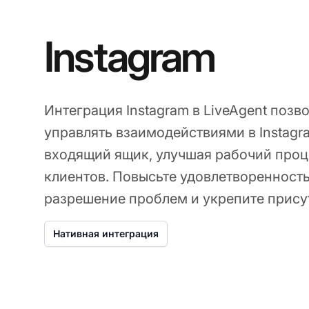
Instagram
Интеграция Instagram в LiveAgent поз
управлять взаимодействиями в Instagr
входящий ящик, улучшая рабочий про
клиентов. Повысьте удовлетворенность
разрешение проблем и укрепите прису
Нативная интеграция