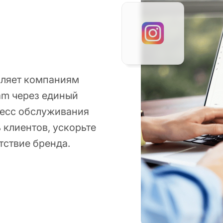
воляет компаниям
am через единый
цесс обслуживания
 клиентов, ускорьте
тствие бренда.