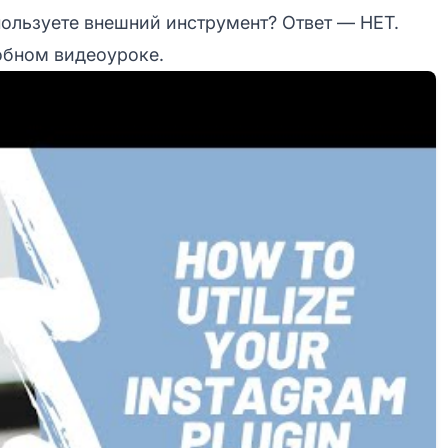
пользуете внешний инструмент? Ответ — НЕТ.
робном видеоуроке.