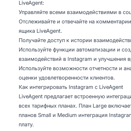
LiveAgent:
Управляйте всеми взаимодействиями в соц
Отслеживайте и отвечайте на комментарии
ящика LiveAgent.
Получайте доступ к истории взаимодейств
Используйте функции автоматизации и соз
взаимодействий в Instagram и улучшения в
Используйте возможности отчетности и ан
оценки удовлетворенности клиентов.
Как интегрировать Instagram с LiveAgent
LiveAgent предлагает встроенную интеграц
всех тарифных планах. План Large включа
планов Small и Medium интеграция Instagr
плату.