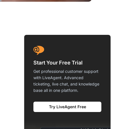
Start Your Free Trial
Get professional customer support
with LiveAgent. Advanced
ticketing, live chat, and knowledge
base all in one platform.
Try LiveAgent Free