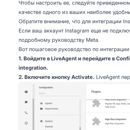
Чтобы настроить ее, следуйте приведенном
качестве одного из ваших наиболее удобн
Обратите внимание, что для интеграции In
Если ваш аккаунт Instagram еще не подкл
подробному руководству Meta.
Вот пошаговое руководство по интеграции I
1. Войдите в LiveAgent и перейдите в Conf
integration.
2. Включите кнопку Activate.
LiveAgent пер