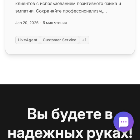
клиентов с использованием позитивного языка и
эмпатии. Сохраняйте профессионализм,
предоставляйте четкие причины и...
Jan 20, 2026
5 мин чтения
LiveAgent
Customer Service
+1
Вы будете в
надежных руках!