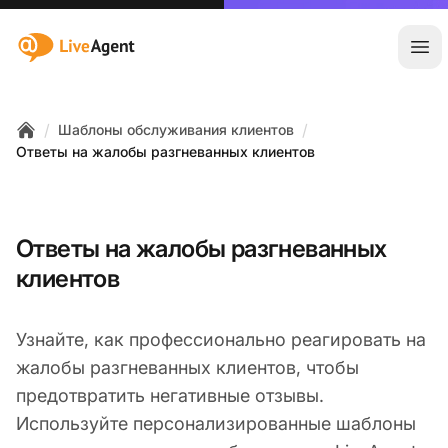
:site.title
Отк
/
/
Шаблоны обслуживания клиентов
Home
Ответы на жалобы разгневанных клиентов
Ответы на жалобы разгневанных
клиентов
Узнайте, как профессионально реагировать на
жалобы разгневанных клиентов, чтобы
предотвратить негативные отзывы.
Используйте персонализированные шаблоны